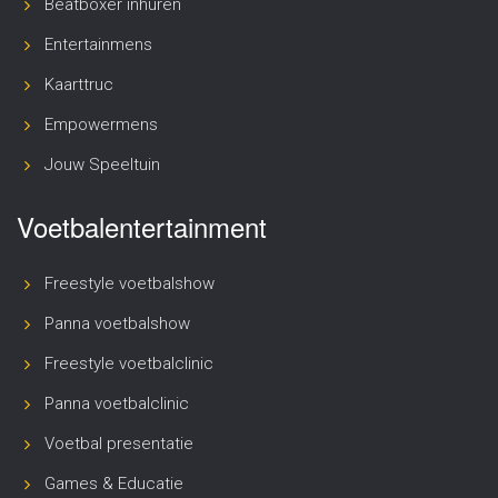
Beatboxer inhuren
Entertainmens
Kaarttruc
Empowermens
Jouw Speeltuin
Voetbalentertainment
Freestyle voetbalshow
Panna voetbalshow
Freestyle voetbalclinic
Panna voetbalclinic
Voetbal presentatie
Games & Educatie