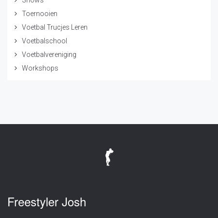
Shows
Toernooien
Voetbal Trucjes Leren
Voetbalschool
Voetbalvereniging
Workshops
Freestyler Josh