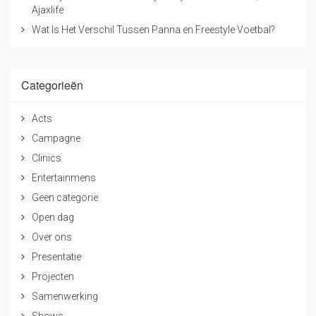
Ajaxlife
Wat Is Het Verschil Tussen Panna en Freestyle Voetbal?
Categorieën
Acts
Campagne
Clinics
Entertainmens
Geen categorie
Open dag
Over ons
Presentatie
Projecten
Samenwerking