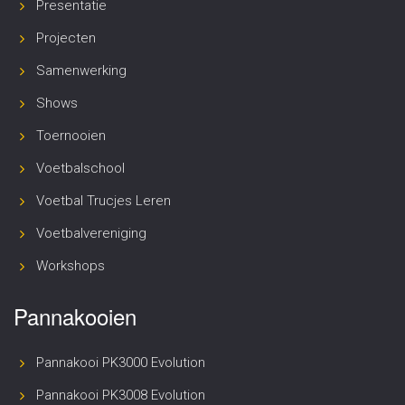
Presentatie
Projecten
Samenwerking
Shows
Toernooien
Voetbalschool
Voetbal Trucjes Leren
Voetbalvereniging
Workshops
Pannakooien
Pannakooi PK3000 Evolution
Pannakooi PK3008 Evolution