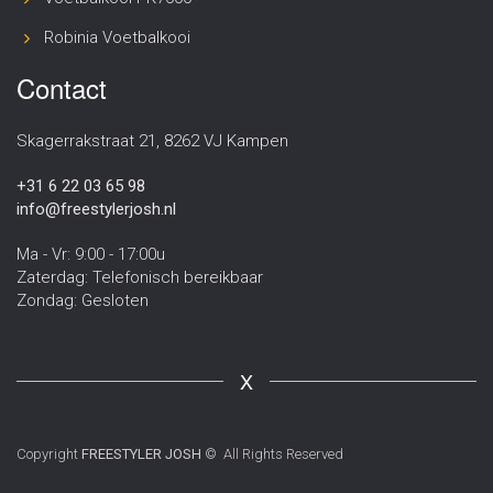
Robinia Voetbalkooi
Contact
Skagerrakstraat 21, 8262 VJ Kampen
+31 6 22 03 65 98
info@freestylerjosh.nl
Ma - Vr: 9:00 - 17:00u
Zaterdag: Telefonisch bereikbaar
Zondag: Gesloten
X
Copyright
FREESTYLER JOSH
© All Rights Reserved