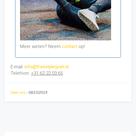
Meer weten? Neem
contact
op!
E-mail:
info@freestylerjosh.nl
Telefoon:
+31 62 22 03 65
Over ons
-
08/15/2019