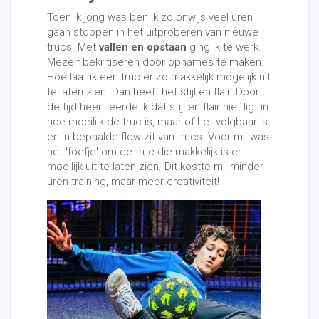
Toen ik jong was ben ik zo onwijs veel uren
gaan stoppen in het uitproberen van nieuwe
trucs. Met
vallen en opstaan
ging ik te werk.
Mezelf bekritiseren door opnames te maken.
Hoe laat ik een truc er zo makkelijk mogelijk uit
te laten zien. Dan heeft het stijl en flair. Door
de tijd heen leerde ik dat stijl en flair niet ligt in
hoe moeilijk de truc is, maar of het volgbaar is
en in bepaalde flow zit van trucs. Voor mij was
het 'foefje' om de truc die makkelijk is er
moeilijk uit te laten zien. Dit kostte mij minder
uren training, maar meer creativiteit!