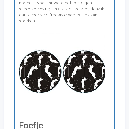
normaal. Voor mij werd het een eigen
succesbeleving. En als ik dit zo zeg, denk ik
dat ik voor vele freestyle voetballers kan
spreken.
Foefje