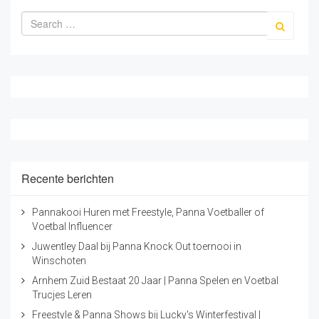
Recente berichten
Pannakooi Huren met Freestyle, Panna Voetballer of
Voetbal Influencer
Juwentley Daal bij Panna Knock Out toernooi in
Winschoten
Arnhem Zuid Bestaat 20 Jaar | Panna Spelen en Voetbal
Trucjes Leren
Freestyle & Panna Shows bij Lucky's Winterfestival |