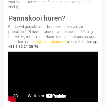
voor het maken van een fantastische middag en tot
snel
✌️
Pannakooi huren?
Benieuwd geraakt naar de voorwaarden van zo'n
pannakooi? Of heeft u andere voetbal ideeën? Graag
denken wij met u mee. Neem contact met ons op door
te mailen naar
info@freestylerjosh.nl
of ons te bellen op
+31 6 52 21 25 75
.