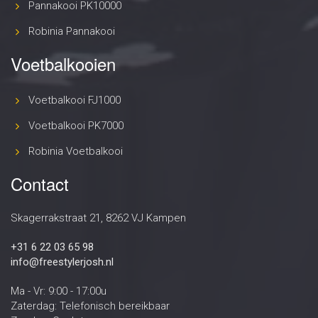
Pannakooi PK10000
Robinia Pannakooi
Voetbalkooien
Voetbalkooi FJ1000
Voetbalkooi PK7000
Robinia Voetbalkooi
Contact
Skagerrakstraat 21, 8262 VJ Kampen
+31 6 22 03 65 98
info@freestylerjosh.nl
Ma - Vr: 9:00 - 17:00u
Zaterdag: Telefonisch bereikbaar