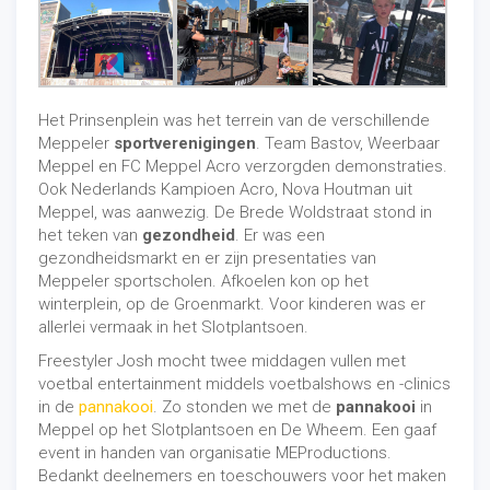
Het Prinsenplein was het terrein van de verschillende
Meppeler
sportverenigingen
. Team Bastov, Weerbaar
Meppel en FC Meppel Acro verzorgden demonstraties.
Ook Nederlands Kampioen Acro, Nova Houtman uit
Meppel, was aanwezig. De Brede Woldstraat stond in
het teken van
gezondheid
. Er was een
gezondheidsmarkt en er zijn presentaties van
Meppeler sportscholen. Afkoelen kon op het
winterplein, op de Groenmarkt. Voor kinderen was er
allerlei vermaak in het Slotplantsoen.
Freestyler Josh mocht twee middagen vullen met
voetbal entertainment middels voetbalshows en -clinics
in de
pannakooi
. Zo stonden we met de
pannakooi
in
Meppel op het Slotplantsoen en De Wheem. Een gaaf
event in handen van organisatie MEProductions.
Bedankt deelnemers en toeschouwers voor het maken