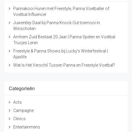
Pannakooi Huren met Freestyle, Panna Voetballer of
Voetbal Influencer
Juwentley Daal bij Panna Knock Out toernooi in
Winschoten
Arnhem Zuid Bestaat 20 Jaar | Panna Spelen en Voetbal
Trucjes Leren
Freestyle & Panna Shows bij Lucky's Winterfestival |
Ajaxlife
Wat Is Het Verschil Tussen Panna en Freestyle Voetbal?
Categorieën
Acts
Campagne
Clinics
Entertainmens