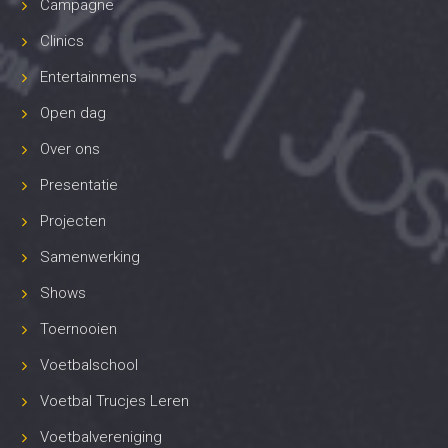
Campagne
Clinics
Entertainmens
Open dag
Over ons
Presentatie
Projecten
Samenwerking
Shows
Toernooien
Voetbalschool
Voetbal Trucjes Leren
Voetbalvereniging