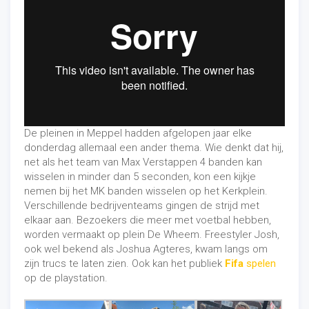
De pleinen in Meppel hadden afgelopen jaar elke
donderdag allemaal een ander thema. Wie denkt dat hij,
net als het team van Max Verstappen 4 banden kan
wisselen in minder dan 5 seconden, kon een kijkje
nemen bij het MK banden wisselen op het Kerkplein.
Verschillende bedrijventeams gingen de strijd met
elkaar aan. Bezoekers die meer met voetbal hebben,
worden vermaakt op plein De Wheem. Freestyler Josh,
ook wel bekend als Joshua Agteres, kwam langs om
zijn trucs te laten zien. Ook kan het publiek
Fifa
spelen
op de playstation.