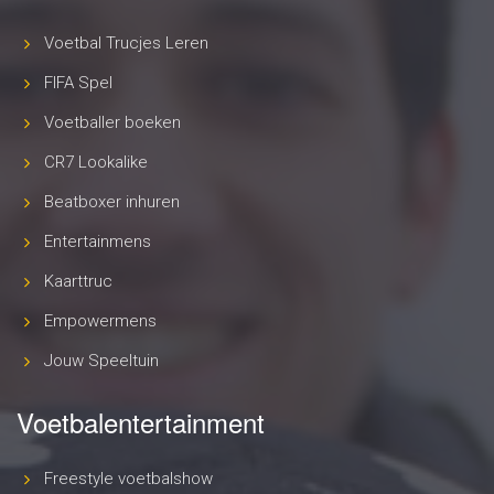
Voetbal Trucjes Leren
FIFA Spel
Voetballer boeken
CR7 Lookalike
Beatboxer inhuren
Entertainmens
Kaarttruc
Empowermens
Jouw Speeltuin
Voetbalentertainment
Freestyle voetbalshow