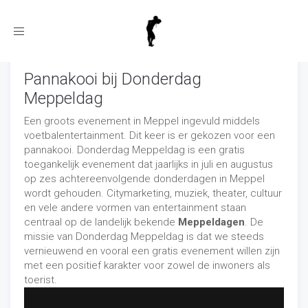
Toggle
navigation
Pannakooi bij Donderdag
Meppeldag
Een groots evenement in Meppel ingevuld middels
voetbalentertainment. Dit keer is er gekozen voor een
pannakooi. Donderdag Meppeldag is een gratis
toegankelijk evenement dat jaarlijks in juli en augustus
op zes achtereenvolgende donderdagen in Meppel
wordt gehouden. Citymarketing, muziek, theater, cultuur
en vele andere vormen van entertainment staan
centraal op de landelijk bekende
Meppeldagen
. De
missie van Donderdag Meppeldag is dat we steeds
vernieuwend en vooral een gratis evenement willen zijn
met een positief karakter voor zowel de inwoners als
toerist.