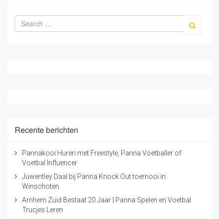
Recente berichten
Pannakooi Huren met Freestyle, Panna Voetballer of
Voetbal Influencer
Juwentley Daal bij Panna Knock Out toernooi in
Winschoten
Arnhem Zuid Bestaat 20 Jaar | Panna Spelen en Voetbal
Trucjes Leren