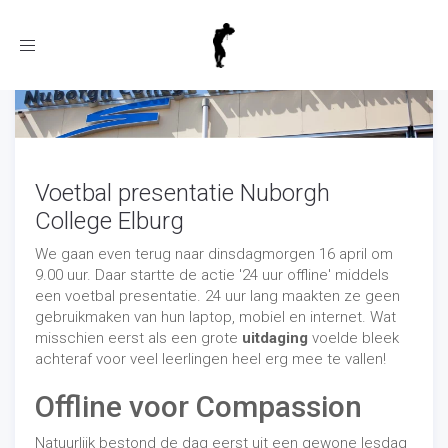
Toggle
navigation
Voetbal presentatie Nuborgh
College Elburg
We gaan even terug naar dinsdagmorgen 16 april om
9.00 uur. Daar startte de actie '24 uur offline' middels
een voetbal presentatie. 24 uur lang maakten ze geen
gebruikmaken van hun laptop, mobiel en internet. Wat
misschien eerst als een grote
uitdaging
voelde bleek
achteraf voor veel leerlingen heel erg mee te vallen!
Offline voor Compassion
Natuurlijk bestond de dag eerst uit een gewone lesdag