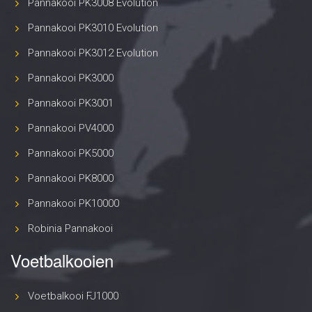
Pannakooi PK3008 Evolution
Pannakooi PK3010 Evolution
Pannakooi PK3012 Evolution
Pannakooi PK3000
Pannakooi PK3001
Pannakooi PV4000
Pannakooi PK5000
Pannakooi PK8000
Pannakooi PK10000
Robinia Pannakooi
Voetbalkooien
Voetbalkooi FJ1000