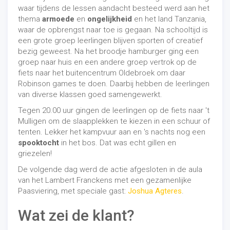
waar tijdens de lessen aandacht besteed werd aan het
thema
armoede
en
ongelijkheid
en het land Tanzania,
waar de opbrengst naar toe is gegaan. Na schooltijd is
een grote groep leerlingen blijven sporten of creatief
bezig geweest. Na het broodje hamburger ging een
groep naar huis en een andere groep vertrok op de
fiets naar het buitencentrum Oldebroek om daar
Robinson games te doen. Daarbij hebben de leerlingen
van diverse klassen goed samengewerkt.
Tegen 20.00 uur gingen de leerlingen op de fiets naar 't
Mulligen om de slaapplekken te kiezen in een schuur of
tenten. Lekker het kampvuur aan en 's nachts nog een
spooktocht
in het bos. Dat was echt gillen en
griezelen!
De volgende dag werd de actie afgesloten in de aula
van het Lambert Franckens met een gezamenlijke
Paasviering, met speciale gast:
Joshua Agteres
.
Wat zei de klant?