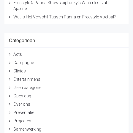
Freestyle & Panna Shows bij Lucky's Winterfestival |
Ajaxlife
Wat Is Het Verschil Tussen Panna en Freestyle Voetbal?
Categorieën
Acts
Campagne
Clinics
Entertainmens
Geen categorie
Open dag
Over ons
Presentatie
Projecten
Samenwerking