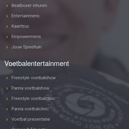
Beatboxer inhuren
Entertainmens
Kaarttruc
Empowermens
Jouw Speeltuin
Voetbalentertainment
Freestyle voetbalshow
Panna voetbalshow
Freestyle voetbalclinic
Panna voetbalclinic
Voetbal presentatie