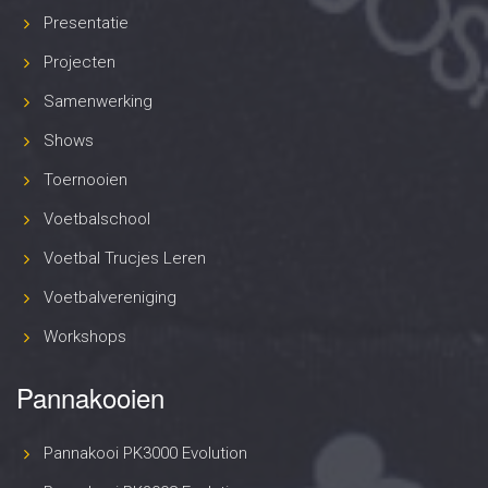
Presentatie
Projecten
Samenwerking
Shows
Toernooien
Voetbalschool
Voetbal Trucjes Leren
Voetbalvereniging
Workshops
Pannakooien
Pannakooi PK3000 Evolution