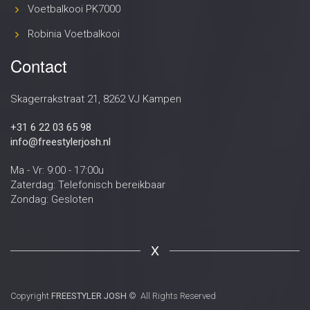
Voetbalkooi PK7000
Robinia Voetbalkooi
Contact
Skagerrakstraat 21, 8262 VJ Kampen
+31 6 22 03 65 98
info@freestylerjosh.nl
Ma - Vr: 9:00 - 17:00u
Zaterdag: Telefonisch bereikbaar
Zondag: Gesloten
X
Copyright
FREESTYLER JOSH
© All Rights Reserved