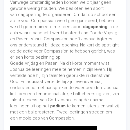
Vanwege omstandigheden konden we dit jaar geen
gewone viering houden. We besloten een soort
van dagopening te organiseren. Omdat op school een
actie voor Compassion werd georganiseerd, hebben
we dit gecombineerd met een soort
dagopening
in de
aula waarin aandacht werd besteed aan Goede Vrijdag
en Pasen. Vanuit Compassion heeft Joshua Agteres
ons ondersteund bij deze opening. Na kort de spotlight
op de actie voor Compassion te hebben gericht, was
er een korte bezinning op
Goede Vrijdag en Pasen. Na dit korte moment wist
Joshua de leerlingen mee te nemen in zijn leven. Hij
vertelde hoe hij zijn talenten gebruikte in dienst van
God. Enthousiast vertelde hij zijn levensverhaal,
ondersteund met aansprekende videobeelden. Joshua
liet toen een fenomenaal stukje balbeheersing zien; zijn
talent in dienst van God. Joshua daagde daarna
leerlingen uit op het
podium
te komen laten zien wat zij
met een bal presteren. Twee leerlingen streden om
een mooie cap van Compassion.