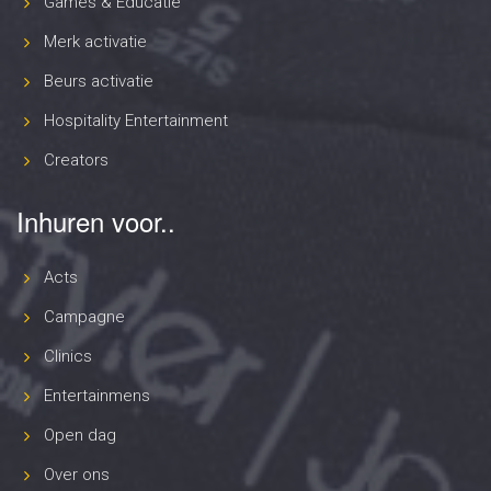
Games & Educatie
Merk activatie
Beurs activatie
Hospitality Entertainment
Creators
Inhuren voor..
Acts
Campagne
Clinics
Entertainmens
Open dag
Over ons