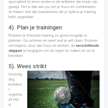
specialiteit te leren vinden in de artikelen die eraan zijn
gewijd. Het is dan aan jou om je trucs en combinaties
te maken met alle basiskennis die je tijdens je training
hebt opgedaan.
4). Plan je trainingen
Probeer je freestyle-training zo goed mogelijk te
plannen. Ga oefenen en weet wat je wilt doen. Probeer
vervolgens, door aan trucs te werken, de
verschillende
stappen
te begrijpen om ze eigen te maken en ze te
bereiken.
5). Wees strikt
Vooruitg
ang
beteken
t
regelma
at! Het
is