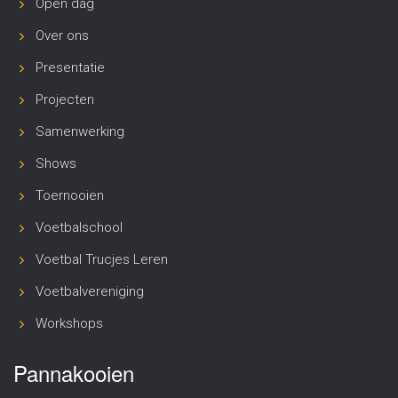
Open dag
Over ons
Presentatie
Projecten
Samenwerking
Shows
Toernooien
Voetbalschool
Voetbal Trucjes Leren
Voetbalvereniging
Workshops
Pannakooien