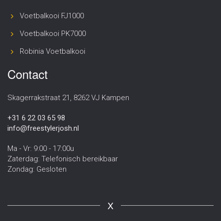
Voetbalkooi FJ1000
Voetbalkooi PK7000
Robinia Voetbalkooi
Contact
Skagerrakstraat 21, 8262 VJ Kampen
+31 6 22 03 65 98
info@freestylerjosh.nl
Ma - Vr: 9:00 - 17:00u
Zaterdag: Telefonisch bereikbaar
Zondag: Gesloten
X