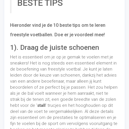
BESTE TIPS
Hieronder vind je de 10 beste tips om te leren
freestyle voetballen. Doe er je voordeel mee!
1). Draag de juiste schoenen
Het is essentieel om je op je gemak te voelen met je
sneakers! Het is nog steeds een essentieel element in
de beoefening van freestyle voetbal. Je kunt je laten
leiden door de keuze van schoenen, dankzij het advies
van een andere beoefenaar, maar alleen jij kunt
beoordelen of ze perfect bij je passen. Het zou helpen
als je de bal voelt wanneer je hem aanraakt, niet te
strak bij de tenen zit, een goede breedte van de zolen
hebt voor de '
stall
' trucjes en het hooghouden op dit
deel van de voet te vergemakkelijken. Al deze details
zijn essentieel om de prestaties te optimaliseren en je
fijn te voelen bij de sport om vervolgens vooruitgang te