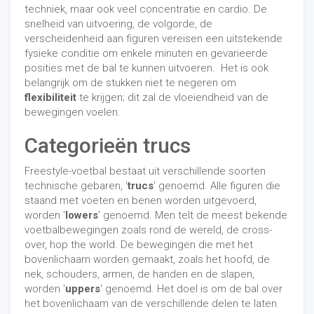
techniek, maar ook veel concentratie en cardio. De
snelheid van uitvoering, de volgorde, de
verscheidenheid aan figuren vereisen een uitstekende
fysieke conditie om enkele minuten en gevarieerde
posities met de bal te kunnen uitvoeren. Het is ook
belangrijk om de stukken niet te negeren om
flexibiliteit
te krijgen; dit zal de vloeiendheid van de
bewegingen voelen.
Categorieën trucs
Freestyle-voetbal bestaat uit verschillende soorten
technische gebaren, '
trucs
' genoemd. Alle figuren die
staand met voeten en benen worden uitgevoerd,
worden '
lowers
' genoemd. Men telt de meest bekende
voetbalbewegingen zoals rond de wereld, de cross-
over, hop the world. De bewegingen die met het
bovenlichaam worden gemaakt, zoals het hoofd, de
nek, schouders, armen, de handen en de slapen,
worden '
uppers
' genoemd. Het doel is om de bal over
het bovenlichaam van de verschillende delen te laten