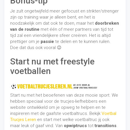
Bonus-tip
Je zult ongetwijfeld meer gefocust en strikter/strenger
zijn op training waar je alleen bent, en het is
noodzakelijk om dat ook te doen, maar het
doorbreken
van de routine
met één of meer partners van tijd tot
tijd zal een vriendelijkere sfeer creëren. Het is altijd
prettiger om je
passie
te delen en te kunnen ruilen.
Doe dat dus ook vooral 😉
Start nu met freestyle
voetballen
Start nu met het beoefenen van deze mooie sport. We
hebben speciaal voor de trucjes-liefhebbers een
website ontwikkeld om je opweg te helpen en te
inspireren met de gaafste voetbaltrucs. Bekijk
Voetbal
Trucjes Leren
en start met welke voetbaltruc jij ook
maar leuk of gaaf vind. Van
opwiptrucs
tot
transitions
.