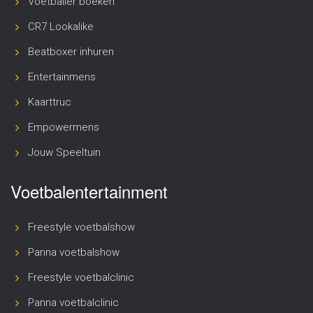
Voetballer boeken
CR7 Lookalike
Beatboxer inhuren
Entertainmens
Kaarttruc
Empowermens
Jouw Speeltuin
Voetbalentertainment
Freestyle voetbalshow
Panna voetbalshow
Freestyle voetbalclinic
Panna voetbalclinic