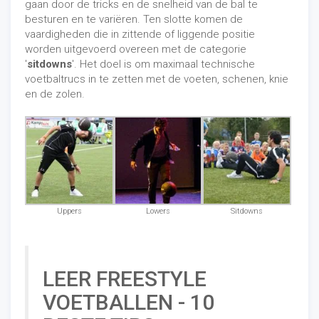
gaan door de tricks en de snelheid van de bal te
besturen en te variëren. Ten slotte komen de
vaardigheden die in zittende of liggende positie
worden uitgevoerd overeen met de categorie
'
sitdowns
'. Het doel is om maximaal technische
voetbaltrucs in te zetten met de voeten, schenen, knie
en de zolen.
Uppers
Lowers
Sitdowns
LEER FREESTYLE
VOETBALLEN - 10