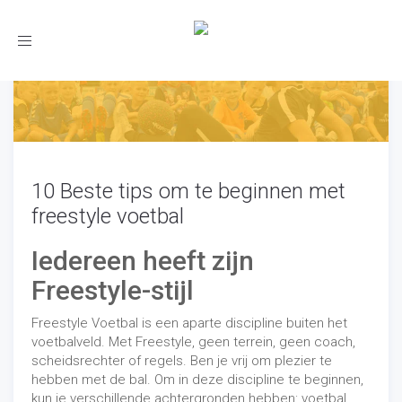
Toggle
navigation
10 Beste tips om te beginnen met
freestyle voetbal
Iedereen heeft zijn
Freestyle-stijl
Freestyle Voetbal is een aparte discipline buiten het
voetbalveld. Met Freestyle, geen terrein, geen coach,
scheidsrechter of regels. Ben je vrij om plezier te
hebben met de bal. Om in deze discipline te beginnen,
kun je verschillende achtergronden hebben: voetbal,