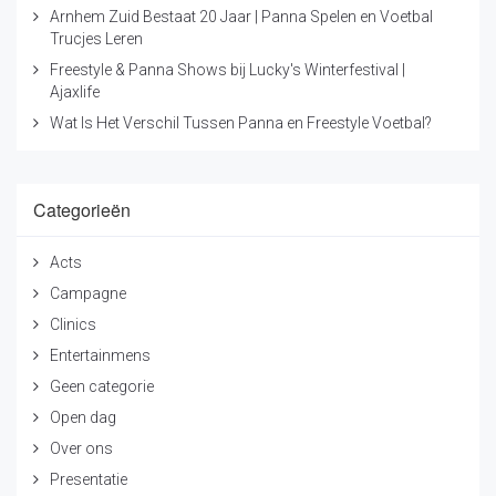
Arnhem Zuid Bestaat 20 Jaar | Panna Spelen en Voetbal
Trucjes Leren
Freestyle & Panna Shows bij Lucky's Winterfestival |
Ajaxlife
Wat Is Het Verschil Tussen Panna en Freestyle Voetbal?
Categorieën
Acts
Campagne
Clinics
Entertainmens
Geen categorie
Open dag
Over ons
Presentatie