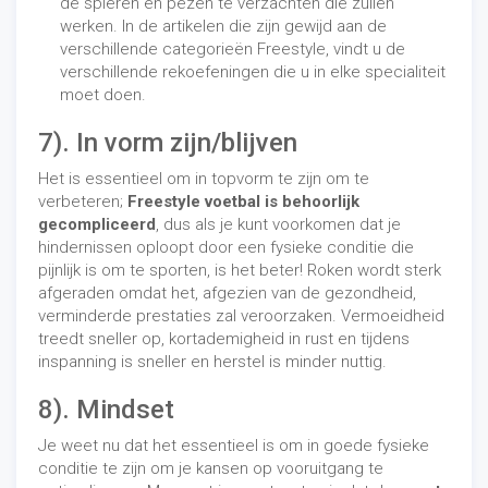
de spieren en pezen te verzachten die zullen
werken. In de artikelen die zijn gewijd aan de
verschillende categorieën Freestyle, vindt u de
verschillende rekoefeningen die u in elke specialiteit
moet doen.
7). In vorm zijn/blijven
Het is essentieel om in topvorm te zijn om te
verbeteren;
Freestyle voetbal is behoorlijk
gecompliceerd
, dus als je kunt voorkomen dat je
hindernissen oploopt door een fysieke conditie die
pijnlijk is om te sporten, is het beter! Roken wordt sterk
afgeraden omdat het, afgezien van de gezondheid,
verminderde prestaties zal veroorzaken. Vermoeidheid
treedt sneller op, kortademigheid in rust en tijdens
inspanning is sneller en herstel is minder nuttig.
8). Mindset
Je weet nu dat het essentieel is om in goede fysieke
conditie te zijn om je kansen op vooruitgang te