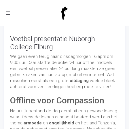
Toggle
navigation
Voetbal presentatie Nuborgh
College Elburg
We gaan even terug naar dinsdagmorgen 16 april om
9.00 uur. Daar startte de actie '24 uur offline' middels
een voetbal presentatie. 24 uur lang maakten ze geen
gebruikmaken van hun laptop, mobiel en internet. Wat
misschien eerst als een grote
uitdaging
voelde bleek
achteraf voor veel leerlingen heel erg mee te vallen!
Offline voor Compassion
Natuurlijk bestond de dag eerst uit een gewone lesdag
waar tijdens de lessen aandacht besteed werd aan het
thema
armoede
en
ongelijkheid
en het land Tanzania,