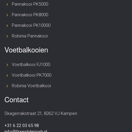
Pannakooi PK5000
Pannakooi PK8000
Pannakooi PK10000
Robinia Pannakooi
Voetbalkooien
Voetbalkooi FJ1000
Voetbalkooi PK7000
Robinia Voetbalkooi
Contact
Skagerrakstraat 21, 8262 VJ Kampen
+31 6 22 03 65 98
info@freestylerjosh.nl