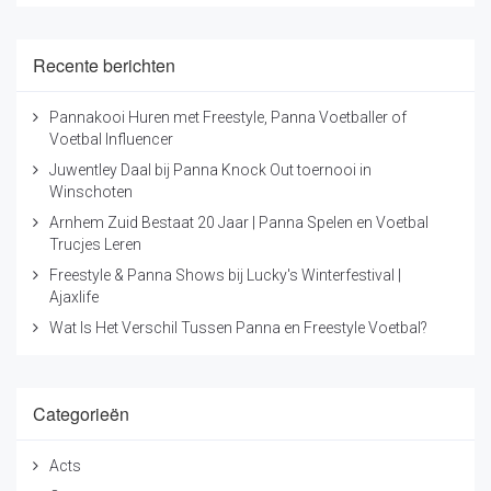
Recente berichten
Pannakooi Huren met Freestyle, Panna Voetballer of
Voetbal Influencer
Juwentley Daal bij Panna Knock Out toernooi in
Winschoten
Arnhem Zuid Bestaat 20 Jaar | Panna Spelen en Voetbal
Trucjes Leren
Freestyle & Panna Shows bij Lucky's Winterfestival |
Ajaxlife
Wat Is Het Verschil Tussen Panna en Freestyle Voetbal?
Categorieën
Acts