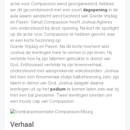
actie voor Compassion werd georganiseerd, hebben
we dit gecombineerd met een soort
dagopening
in de
aula waarin aandacht werd besteed aan Goede Vrijdag
en Pasen. Vanuit Compassion heeft Joshua Agteres
ons ondersteund bij deze opening. Na kort de spotlight
op de actie voor Compassion te hebben gericht, was
er een korte bezinning op
Goede Vrijdag en Pasen. Na dit korte moment wist
Joshua de leerlingen mee te nemen in zijn leven. Hij
vertelde hoe hij zijn talenten gebruikte in dienst van
God. Enthousiast vertelde hij zijn levensverhaal,
ondersteund met aansprekende videobeelden. Joshua
liet toen een fenomenaal stukje balbeheersing zien; zijn
talent in dienst van God. Joshua daagde daarna
leerlingen uit op het
podium
te komen laten zien wat zij
met een bal presteren. Twee leerlingen streden om
een mooie cap van Compassion.
Verhaal