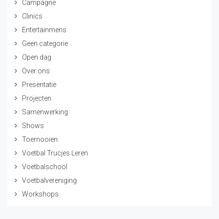
Campagne
Clinics
Entertainmens
Geen categorie
Open dag
Over ons
Presentatie
Projecten
Samenwerking
Shows
Toernooien
Voetbal Trucjes Leren
Voetbalschool
Voetbalvereniging
Workshops