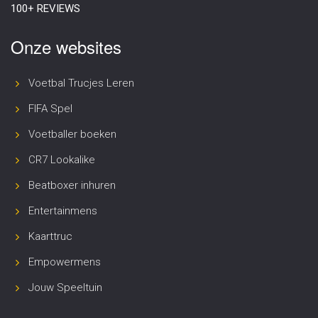
100+ REVIEWS
Onze websites
Voetbal Trucjes Leren
FIFA Spel
Voetballer boeken
CR7 Lookalike
Beatboxer inhuren
Entertainmens
Kaarttruc
Empowermens
Jouw Speeltuin