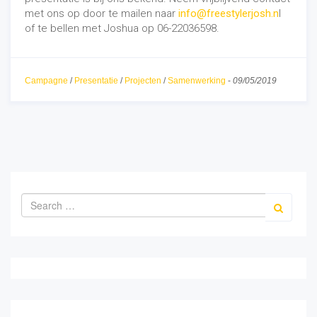
met ons op door te mailen naar
info@freestylerjosh.n
l
of te bellen met Joshua op 06-22036598.
Campagne
/
Presentatie
/
Projecten
/
Samenwerking
-
09/05/2019