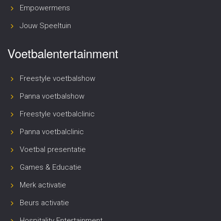
Empowermens
Jouw Speeltuin
Voetbalentertainment
Freestyle voetbalshow
Panna voetbalshow
Freestyle voetbalclinic
Panna voetbalclinic
Voetbal presentatie
Games & Educatie
Merk activatie
Beurs activatie
Hospitality Entertainment