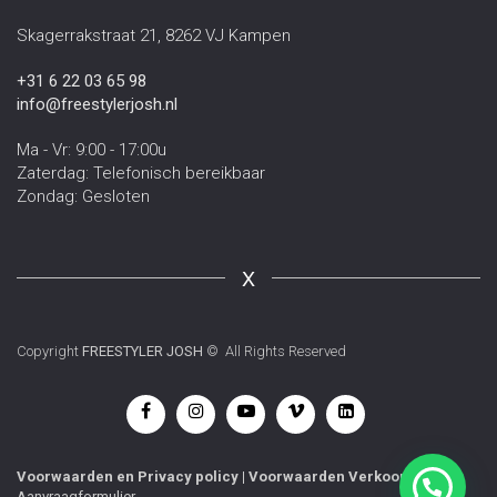
Skagerrakstraat 21, 8262 VJ Kampen
+31 6 22 03 65 98
info@freestylerjosh.nl
Ma - Vr: 9:00 - 17:00u
Zaterdag: Telefonisch bereikbaar
Zondag: Gesloten
X
Copyright
FREESTYLER JOSH
© All Rights Reserved
Voorwaarden
en
Privacy policy
|
Voorwaarden Verkoop
|
Aanvraagformulier