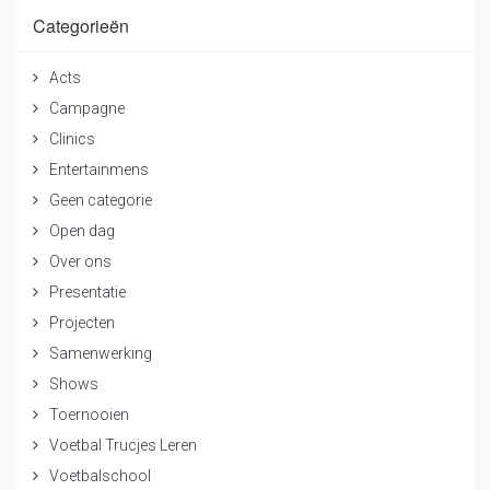
Categorieën
Acts
Campagne
Clinics
Entertainmens
Geen categorie
Open dag
Over ons
Presentatie
Projecten
Samenwerking
Shows
Toernooien
Voetbal Trucjes Leren
Voetbalschool