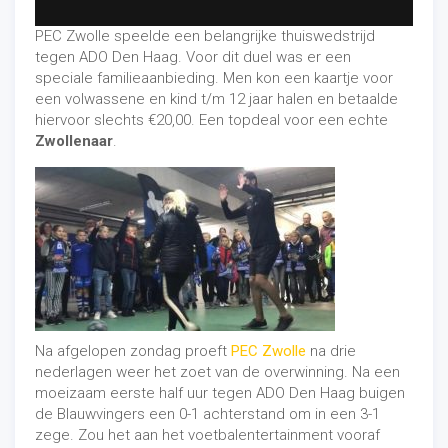
PEC Zwolle speelde een belangrijke thuiswedstrijd
tegen ADO Den Haag. Voor dit duel was er een
speciale familieaanbieding. Men kon een kaartje voor
een volwassene en kind t/m 12 jaar halen en betaalde
hiervoor slechts €20,00. Een topdeal voor een echte
Zwollenaar
.
Na afgelopen zondag proeft
PEC Zwolle
na drie
nederlagen weer het zoet van de overwinning. Na een
moeizaam eerste half uur tegen ADO Den Haag buigen
de Blauwvingers een 0-1 achterstand om in een 3-1
zege. Zou het aan het voetbalentertainment vooraf