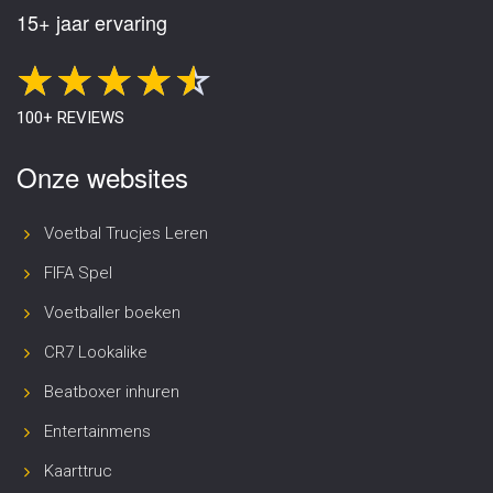
15+ jaar ervaring
100+ REVIEWS
Onze websites
Voetbal Trucjes Leren
FIFA Spel
Voetballer boeken
CR7 Lookalike
Beatboxer inhuren
Entertainmens
Kaarttruc