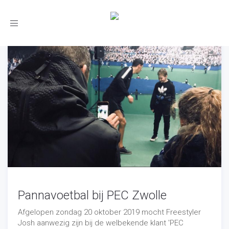
Toggle
navigation
Pannavoetbal bij PEC Zwolle
Afgelopen zondag 20 oktober 2019 mocht Freestyler
Josh aanwezig zijn bij de welbekende klant 'PEC