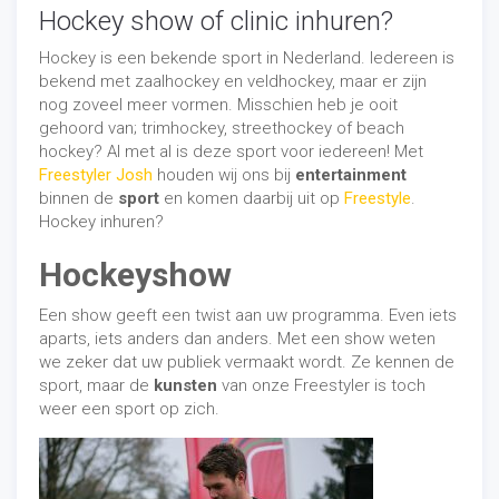
Hockey show of clinic inhuren?
Hockey is een bekende sport in Nederland. Iedereen is
bekend met zaalhockey en veldhockey, maar er zijn
nog zoveel meer vormen. Misschien heb je ooit
gehoord van; trimhockey, streethockey of beach
hockey? Al met al is deze sport voor iedereen! Met
Freestyler Josh
houden wij ons bij
entertainment
binnen de
sport
en komen daarbij uit op
Freestyle
.
Hockey inhuren?
Hockeyshow
Een show geeft een twist aan uw programma. Even iets
aparts, iets anders dan anders. Met een show weten
we zeker dat uw publiek vermaakt wordt. Ze kennen de
sport, maar de
kunsten
van onze Freestyler is toch
weer een sport op zich.