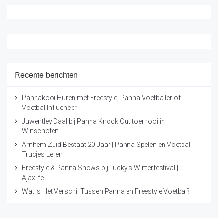
Recente berichten
Pannakooi Huren met Freestyle, Panna Voetballer of
Voetbal Influencer
Juwentley Daal bij Panna Knock Out toernooi in
Winschoten
Arnhem Zuid Bestaat 20 Jaar | Panna Spelen en Voetbal
Trucjes Leren
Freestyle & Panna Shows bij Lucky's Winterfestival |
Ajaxlife
Wat Is Het Verschil Tussen Panna en Freestyle Voetbal?