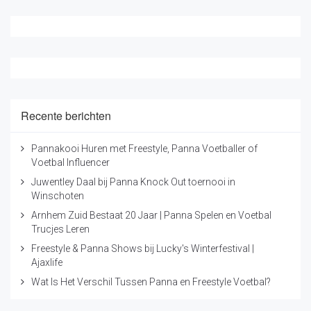
Recente berichten
Pannakooi Huren met Freestyle, Panna Voetballer of
Voetbal Influencer
Juwentley Daal bij Panna Knock Out toernooi in
Winschoten
Arnhem Zuid Bestaat 20 Jaar | Panna Spelen en Voetbal
Trucjes Leren
Freestyle & Panna Shows bij Lucky's Winterfestival |
Ajaxlife
Wat Is Het Verschil Tussen Panna en Freestyle Voetbal?