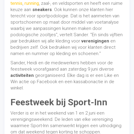
tennis
,
running
, zaal-, en veldsporten en heeft een ruime
keuze aan
sneakers
. Ook kunnen onze klanten hier
terecht voor sportpodologie. Dat is het aanmeten van
sportschoenen op maat door middel van voetanalyse
waarbij we aanpassingen kunnen maken door
podologische zooltjes", vertelt Sander. "En sinds vijftien
jaar bedrukken wij alle kleding voor
verenigingen
en
bedrijven zelf. Ook bedrukken wij voor klanten direct
namen en nummer op kleding en schoenen."
Sander, Heidi en de medewerkers hebben voor de
feestweek voorafgaand aan zaterdag 9 juni diverse
activiteiten
georganiseerd. Elke dag is er een Like en
Win actie op Facebook en een kassabonactie in de
winkel.
Feestweek bij Sport-Inn
Verder is er in het weekend van 1 en 2 juni een
verenigingsweekend. De leden van elke vereniging
waarmee Sport-Inn samenwerkt krijgen een uitnodiging
om dat weekend tegen korting te schoppen.