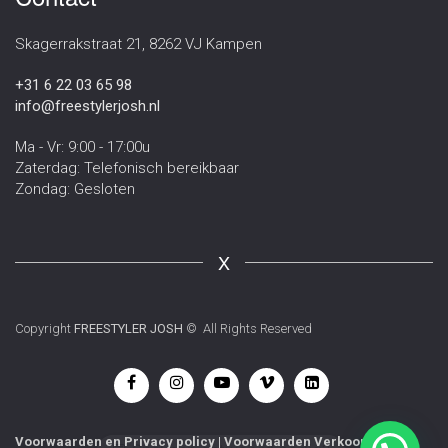
Skagerrakstraat 21, 8262 VJ Kampen
+31 6 22 03 65 98
info@freestylerjosh.nl
Ma - Vr: 9:00 - 17:00u
Zaterdag: Telefonisch bereikbaar
Zondag: Gesloten
X
Copyright
FREESTYLER JOSH
© All Rights Reserved
Voorwaarden
en
Privacy policy
|
Voorwaarden Verkoop
|