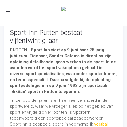
Toggle
navigation
Sport-Inn Putten bestaat
vijfentwintig jaar
PUTTEN - Sport-Inn viert op 9 juni haar 25 jarig
jubileum. Eigenaar, Sander Datema is direct na zijn
opleiding detailhandel gaan werken in de sport. In de
avonden werd het sport vakdiploma gehaald in
diverse sportspecialisaties, waaronder sportschoen-,
en tennisspecialist. Daarna volgde hij de opleiding
sportpodologie om op 9 juni 1993 zijn sportzaak
"BikSan" sport in Putten te openen.
"In de loop der jaren is er heel veel veranderd in de
sportwereld, waar we vroeger alles op het gebied van
sport en vrijde tijd verkochten, is Sport-Inn
tegenwoordig een sportspeciaal zaak geworden.
Sport-Inn is gespecialiseerd in voornamelijk
voetbal
,