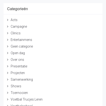
Categorieën
Acts
Campagne
Clinics
Entertainmens
Geen categorie
Open dag
Over ons
Presentatie
Projecten
Samenwerking
Shows
Toernooien
Voetbal Trucjes Leren
Voetbalschool