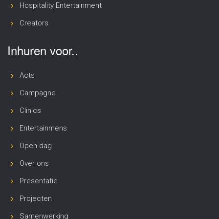
Hospitality Entertainment
Creators
Inhuren voor..
Acts
Campagne
Clinics
Entertainmens
Open dag
Over ons
Presentatie
Projecten
Samenwerking