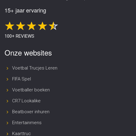
15+ jaar ervaring
100+ REVIEWS
Onze websites
Voetbal Trucjes Leren
FIFA Spel
Voetballer boeken
CR7 Lookalike
Beatboxer inhuren
Entertainmens
Kaarttruc