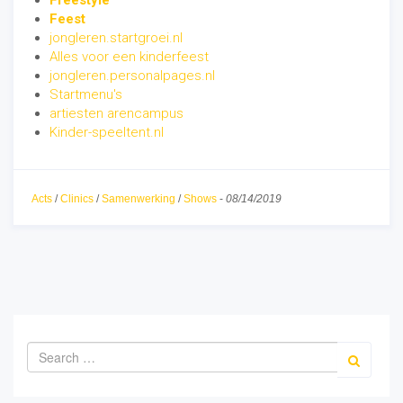
Feest
jongleren.startgroei.nl
Alles voor een kinderfeest
jongleren.personalpages.nl
Startmenu's
artiesten arencampus
Kinder-speeltent.nl
Acts
/
Clinics
/
Samenwerking
/
Shows
-
08/14/2019