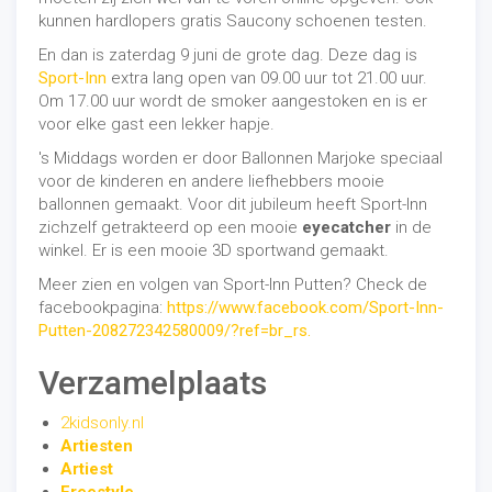
kunnen hardlopers gratis Saucony schoenen testen.
En dan is zaterdag 9 juni de grote dag. Deze dag is
Sport-Inn
extra lang open van 09.00 uur tot 21.00 uur.
Om 17.00 uur wordt de smoker aangestoken en is er
voor elke gast een lekker hapje.
's Middags worden er door Ballonnen Marjoke speciaal
voor de kinderen en andere liefhebbers mooie
ballonnen gemaakt. Voor dit jubileum heeft Sport-Inn
zichzelf getrakteerd op een mooie
eyecatcher
in de
winkel. Er is een mooie 3D sportwand gemaakt.
Meer zien en volgen van Sport-Inn Putten? Check de
facebookpagina:
https://www.facebook.com/Sport-Inn-
Putten-208272342580009/?ref=br_rs.
Verzamelplaats
2kidsonly.nl
Artiesten
Artiest
Freestyle