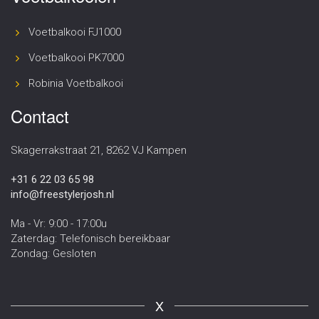
Voetbalkooi FJ1000
Voetbalkooi PK7000
Robinia Voetbalkooi
Contact
Skagerrakstraat 21, 8262 VJ Kampen
+31 6 22 03 65 98
info@freestylerjosh.nl
Ma - Vr: 9:00 - 17:00u
Zaterdag: Telefonisch bereikbaar
Zondag: Gesloten
X