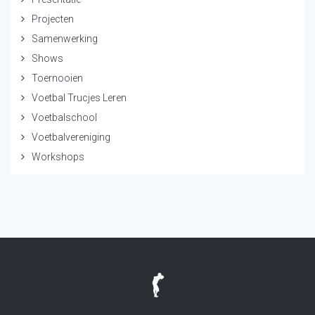
Projecten
Samenwerking
Shows
Toernooien
Voetbal Trucjes Leren
Voetbalschool
Voetbalvereniging
Workshops