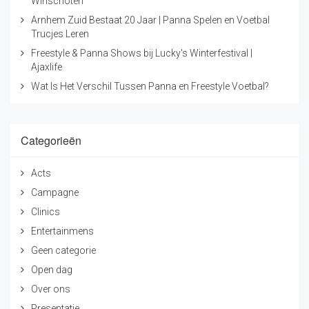
Winschoten
Arnhem Zuid Bestaat 20 Jaar | Panna Spelen en Voetbal
Trucjes Leren
Freestyle & Panna Shows bij Lucky's Winterfestival |
Ajaxlife
Wat Is Het Verschil Tussen Panna en Freestyle Voetbal?
Categorieën
Acts
Campagne
Clinics
Entertainmens
Geen categorie
Open dag
Over ons
Presentatie