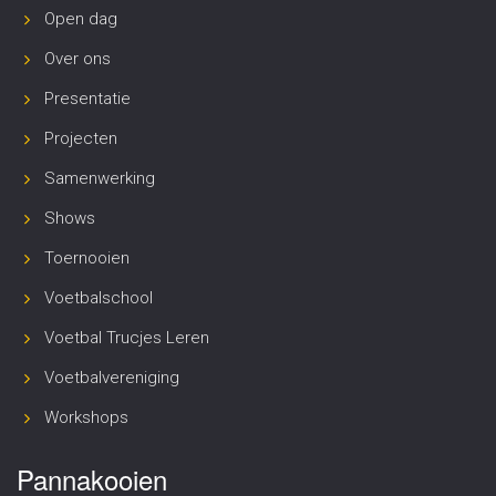
Open dag
Over ons
Presentatie
Projecten
Samenwerking
Shows
Toernooien
Voetbalschool
Voetbal Trucjes Leren
Voetbalvereniging
Workshops
Pannakooien