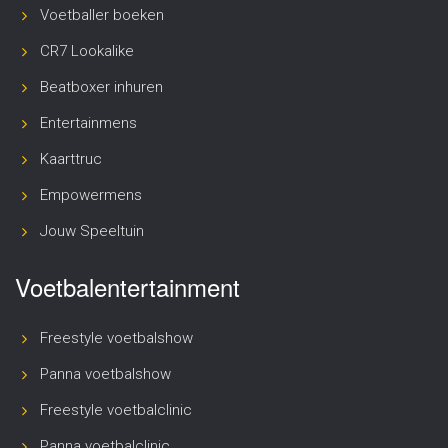
Voetballer boeken
CR7 Lookalike
Beatboxer inhuren
Entertainmens
Kaarttruc
Empowermens
Jouw Speeltuin
Voetbalentertainment
Freestyle voetbalshow
Panna voetbalshow
Freestyle voetbalclinic
Panna voetbalclinic