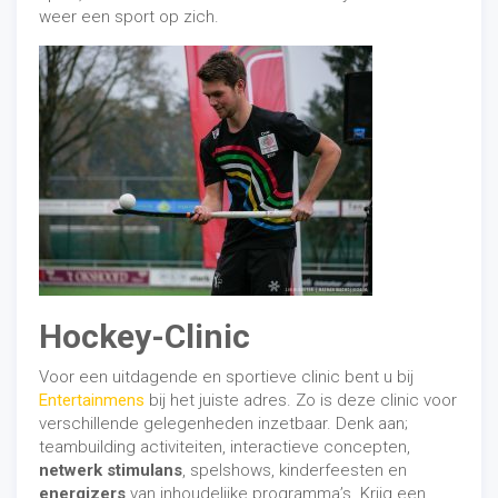
weer een sport op zich.
Hockey-Clinic
Voor een uitdagende en sportieve clinic bent u bij
Entertainmens
bij het juiste adres. Zo is deze clinic voor
verschillende gelegenheden inzetbaar. Denk aan;
teambuilding activiteiten, interactieve concepten,
netwerk stimulans
, spelshows, kinderfeesten en
energizers
van inhoudelijke programma’s. Krijg een