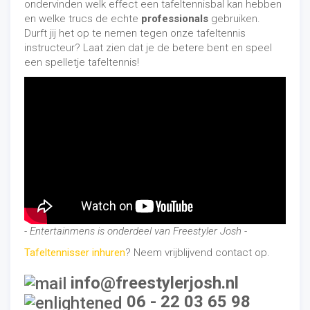
ondervinden welk effect een tafeltennisbal kan hebben
en welke trucs de echte
professionals
gebruiken.
Durft jij het op te nemen tegen onze tafeltennis
instructeur? Laat zien dat je de betere bent en speel
een spelletje tafeltennis!
- Entertainmens is onderdeel van Freestyler Josh -
Tafeltennisser inhuren
? Neem vrijblijvend contact op.
info@freestylerjosh.nl
06 - 22 03 65 98