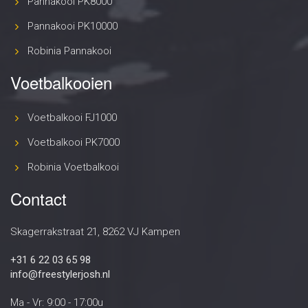
Pannakooi PK8000
Pannakooi PK10000
Robinia Pannakooi
Voetbalkooien
Voetbalkooi FJ1000
Voetbalkooi PK7000
Robinia Voetbalkooi
Contact
Skagerrakstraat 21, 8262 VJ Kampen
+31 6 22 03 65 98
info@freestylerjosh.nl
Ma - Vr: 9:00 - 17:00u