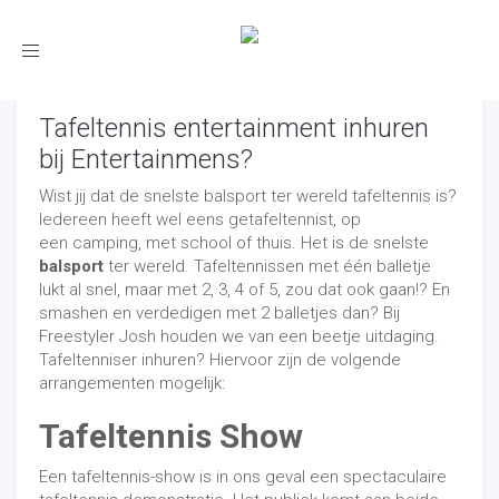
Toggle
navigation
Tafeltennis entertainment inhuren
bij Entertainmens?
Wist jij dat de snelste balsport ter wereld tafeltennis is?
Iedereen heeft wel eens getafeltennist, op
een camping, met school of thuis. Het is de snelste
balsport
ter wereld. Tafeltennissen met één balletje
lukt al snel, maar met 2, 3, 4 of 5, zou dat ook gaan!? En
smashen en verdedigen met 2 balletjes dan? Bij
Freestyler Josh houden we van een beetje uitdaging.
Tafeltenniser inhuren? Hiervoor zijn de volgende
arrangementen mogelijk:
Tafeltennis Show
Een tafeltennis-show is in ons geval een spectaculaire