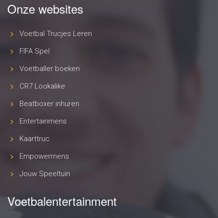
Onze websites
Voetbal Trucjes Leren
FIFA Spel
Voetballer boeken
CR7 Lookalike
Beatboxer inhuren
Entertainmens
Kaarttruc
Empowermens
Jouw Speeltuin
Voetbalentertainment