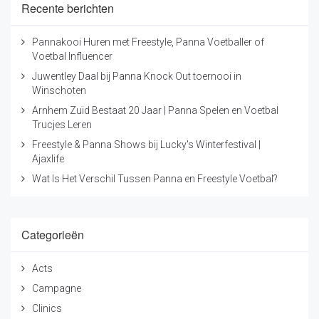
Recente berichten
Pannakooi Huren met Freestyle, Panna Voetballer of
Voetbal Influencer
Juwentley Daal bij Panna Knock Out toernooi in
Winschoten
Arnhem Zuid Bestaat 20 Jaar | Panna Spelen en Voetbal
Trucjes Leren
Freestyle & Panna Shows bij Lucky's Winterfestival |
Ajaxlife
Wat Is Het Verschil Tussen Panna en Freestyle Voetbal?
Categorieën
Acts
Campagne
Clinics