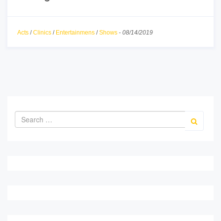
Acts
/
Clinics
/
Entertainmens
/
Shows
-
08/14/2019