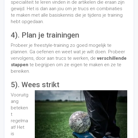
specialiteit te leren vinden in de artikelen die eraan zijn
gewijd. Het is dan aan jou om je trucs en combinaties
te maken met alle basiskennis die je tijdens je training
hebt opgedaan.
4). Plan je trainingen
Probeer je freestyle-training zo goed mogelijk te
plannen. Ga oefenen en weet wat je wilt doen. Probeer
vervolgens, door aan trucs te werken, de
verschillende
stappen
te begrijpen om ze eigen te maken en ze te
bereiken.
5). Wees strikt
Vooruitg
ang
beteken
t
regelma
at! Het
is