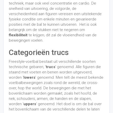
techniek, maar ook veel concentratie en cardio. De
snelheid van uitvoering, de volgorde, de
verscheidenheid aan figuren vereisen een uitstekende
fysieke conditie om enkele minuten en gevarieerde
posities met de bal te kunnen uitvoeren. Het is ook
belangrijk om de stukken niet te negeren om
flexibiliteit
te krijgen; dit zal de vloeiendheid van de
bewegingen voelen.
Categorieën trucs
Freestyle-voetbal bestaat uit verschillende soorten
technische gebaren, '
trucs
' genoemd. Alle figuren die
staand met voeten en benen worden uitgevoerd,
worden '
lowers
' genoemd. Men telt de meest bekende
voetbalbewegingen zoals rond de wereld, de cross-
over, hop the world. De bewegingen die met het
bovenlichaam worden gemaakt, zoals het hoofd, de
nek, schouders, armen, de handen en de slapen,
worden '
uppers
' genoemd. Het doel is om de bal over
het bovenlichaam van de verschillende delen te laten