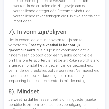
de spieren en pezen te verzachten die zullen
werken. In de artikelen die zijn gewijd aan de
verschillende categorieën Freestyle, vindt u de
verschillende rekoefeningen die u in elke specialiteit
moet doen.
7). In vorm zijn/blijven
Het is essentieel om in topvorm te zijn om te
verbeteren;
Freestyle voetbal is behoorlijk
gecompliceerd
, dus als je kunt voorkomen dat je
hindernissen oploopt door een fysieke conditie die
pijnlijk is om te sporten, is het beter! Roken wordt sterk
afgeraden omdat het, afgezien van de gezondheid,
verminderde prestaties zal veroorzaken. Vermoeidheid
treedt sneller op, kortademigheid in rust en tijdens
inspanning is sneller en herstel is minder nuttig.
8). Mindset
Je weet nu dat het essentieel is om in goede fysieke
conditie te zijn om je kansen op vooruitgang te