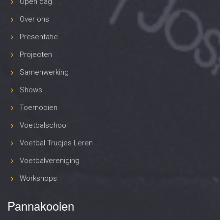
Open dag
Over ons
Presentatie
Projecten
Samenwerking
Shows
Toernooien
Voetbalschool
Voetbal Trucjes Leren
Voetbalvereniging
Workshops
Pannakooien