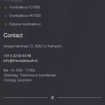
Voetbalkooi FJ1000
Voetbalkooi PK7000
Robinia Voetbalkooi
Contact
Skagerrakstraat 21, 8262 VJ Kampen
+31 6 22 03 65 98
info@freestylerjosh.nl
Ma - Vr: 9:00 - 17:00u
Zaterdag: Telefonisch bereikbaar
Zondag: Gesloten
X