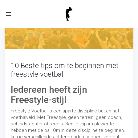
Toggle
navigation
10 Beste tips om te beginnen met
freestyle voetbal
Iedereen heeft zijn
Freestyle-stijl
Freestyle Voetbal is een aparte discipline buiten het
voetbalveld. Met Freestyle, geen terrein, geen coach,
scheidsrechter of regels. Ben je vrij om plezier te
hebben met de bal. Om in deze discipline te beginnen,
kun je verschillende achtergronden hebben: voetbal,