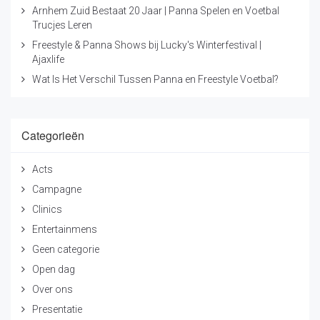
Arnhem Zuid Bestaat 20 Jaar | Panna Spelen en Voetbal
Trucjes Leren
Freestyle & Panna Shows bij Lucky's Winterfestival |
Ajaxlife
Wat Is Het Verschil Tussen Panna en Freestyle Voetbal?
Categorieën
Acts
Campagne
Clinics
Entertainmens
Geen categorie
Open dag
Over ons
Presentatie