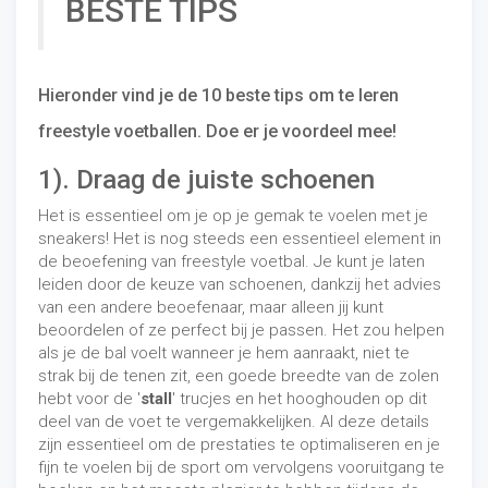
BESTE TIPS
Hieronder vind je de 10 beste tips om te leren
freestyle voetballen. Doe er je voordeel mee!
1). Draag de juiste schoenen
Het is essentieel om je op je gemak te voelen met je
sneakers! Het is nog steeds een essentieel element in
de beoefening van freestyle voetbal. Je kunt je laten
leiden door de keuze van schoenen, dankzij het advies
van een andere beoefenaar, maar alleen jij kunt
beoordelen of ze perfect bij je passen. Het zou helpen
als je de bal voelt wanneer je hem aanraakt, niet te
strak bij de tenen zit, een goede breedte van de zolen
hebt voor de '
stall
' trucjes en het hooghouden op dit
deel van de voet te vergemakkelijken. Al deze details
zijn essentieel om de prestaties te optimaliseren en je
fijn te voelen bij de sport om vervolgens vooruitgang te