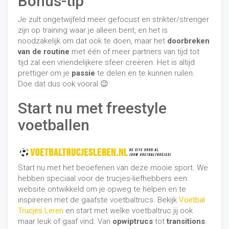
Bonus-tip
Je zult ongetwijfeld meer gefocust en strikter/strenger
zijn op training waar je alleen bent, en het is
noodzakelijk om dat ook te doen, maar het
doorbreken
van de routine
met één of meer partners van tijd tot
tijd zal een vriendelijkere sfeer creëren. Het is altijd
prettiger om je
passie
te delen en te kunnen ruilen.
Doe dat dus ook vooral 😉
Start nu met freestyle
voetballen
Start nu met het beoefenen van deze mooie sport. We
hebben speciaal voor de trucjes-liefhebbers een
website ontwikkeld om je opweg te helpen en te
inspireren met de gaafste voetbaltrucs. Bekijk
Voetbal
Trucjes Leren
en start met welke voetbaltruc jij ook
maar leuk of gaaf vind. Van
opwiptrucs
tot
transitions
.