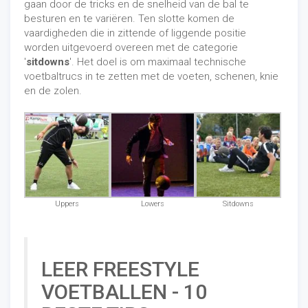
gaan door de tricks en de snelheid van de bal te
besturen en te variëren. Ten slotte komen de
vaardigheden die in zittende of liggende positie
worden uitgevoerd overeen met de categorie
'
sitdowns
'. Het doel is om maximaal technische
voetbaltrucs in te zetten met de voeten, schenen, knie
en de zolen.
Uppers
Lowers
Sitdowns
LEER FREESTYLE
VOETBALLEN - 10