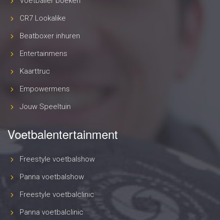
Voetballer boeken
CR7 Lookalike
Beatboxer inhuren
Entertainmens
Kaarttruc
Empowermens
Jouw Speeltuin
Voetbalentertainment
Freestyle voetbalshow
Panna voetbalshow
Freestyle voetbalclinic
Panna voetbalclinic