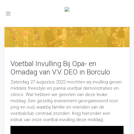
Toggle
navigation
Voetbal Invulling Bij Opa- en
Omadag van V.V. DEO in Borculo
Zaterdag 27 augustus 2022 mochten wij invulling geven
middels freestyle en panna voetbal demonstraties en
clinics. Wat hebben we genoten van deze leuke
middag. Een gezellig evenement georganiseerd voor
jong en oud, waarbij familie en vrienden van de
voetbalclub centraal stonden. Krijg hieronder een
indruk van onze voetbal invulling deze middag.