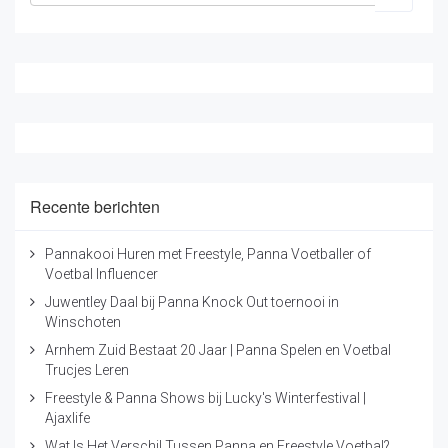
Recente berichten
Pannakooi Huren met Freestyle, Panna Voetballer of
Voetbal Influencer
Juwentley Daal bij Panna Knock Out toernooi in
Winschoten
Arnhem Zuid Bestaat 20 Jaar | Panna Spelen en Voetbal
Trucjes Leren
Freestyle & Panna Shows bij Lucky's Winterfestival |
Ajaxlife
Wat Is Het Verschil Tussen Panna en Freestyle Voetbal?