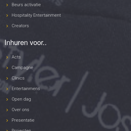
Beurs activatie
Hospitality Entertainment
Creators
Inhuren voor..
Acts
Campagne
Clinics
Entertainmens
Open dag
Over ons
Presentatie
Projecten