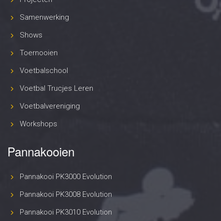
Samenwerking
Shows
Toernooien
Voetbalschool
Voetbal Trucjes Leren
Voetbalvereniging
Workshops
Pannakooien
Pannakooi PK3000 Evolution
Pannakooi PK3008 Evolution
Pannakooi PK3010 Evolution