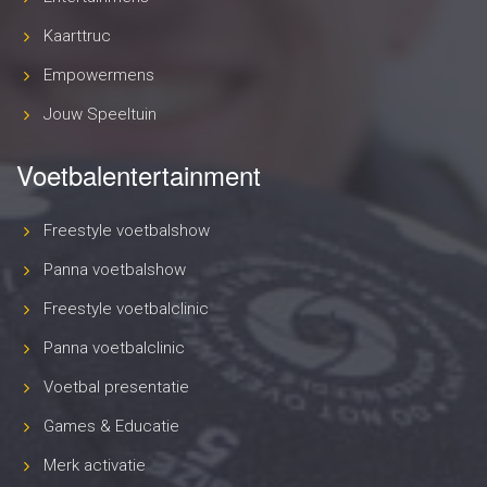
Kaarttruc
Empowermens
Jouw Speeltuin
Voetbalentertainment
Freestyle voetbalshow
Panna voetbalshow
Freestyle voetbalclinic
Panna voetbalclinic
Voetbal presentatie
Games & Educatie
Merk activatie