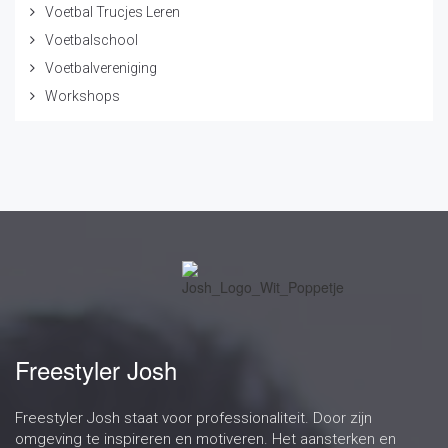
Voetbal Trucjes Leren
Voetbalschool
Voetbalvereniging
Workshops
Freestyler Josh
Freestyler Josh staat voor professionaliteit. Door zijn
omgeving te inspireren en motiveren. Het aansterken en