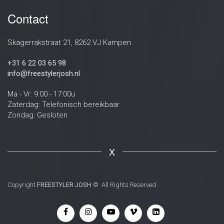
Contact
Skagerrakstraat 21, 8262 VJ Kampen
+31 6 22 03 65 98
info@freestylerjosh.nl
Ma - Vr: 9:00 - 17:00u
Zaterdag: Telefonisch bereikbaar
Zondag: Gesloten
X
Copyright
FREESTYLER JOSH
© All Rights Reserved