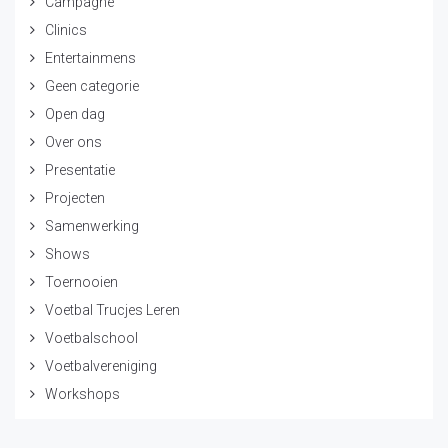
Campagne
Clinics
Entertainmens
Geen categorie
Open dag
Over ons
Presentatie
Projecten
Samenwerking
Shows
Toernooien
Voetbal Trucjes Leren
Voetbalschool
Voetbalvereniging
Workshops