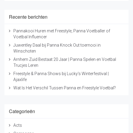
Recente berichten
Pannakooi Huren met Freestyle, Panna Voetballer of
Voetbal Influencer
Juwentley Daal bij Panna Knock Out toernooi in
Winschoten
Arnhem Zuid Bestaat 20 Jaar | Panna Spelen en Voetbal
Trucjes Leren
Freestyle & Panna Shows bij Lucky's Winterfestival |
Ajaxlife
Wat Is Het Verschil Tussen Panna en Freestyle Voetbal?
Categorieën
Acts