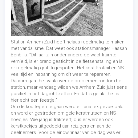
Station Arnhem Zuid heeft helaas regelmatig te maken
met vandalisme. Dat weet ook stationsmanager Hassan
Benbijja. “Dit jaar zijn onder andere de wachtruimte
vernield, is er brand gesticht in de fietsenstalling en is
er regelmatig graffiti gespoten. Het kost ProRail en NS
veel tijd en inspanning om dit weer te repareren.
Daarom gaat het vaak over de problemen rondom het
station, maar vandaag wilden we Arnhem Zuid juist eens
positief in het daglicht zetten. En dat is gelukt, het is
hier echt een feestje.”
Om de kou tegen te gaan werd er fanatiek gevoetbald
en werd er gestreden om gele kerstmutsen en NS-
hoedjes. Wie jarig is trakteert, dus er werden ook
kerstkoekjes uitgedeeld aan reizigers en aan de
deelnemers. Voor de eindwinnaar van de dag was er