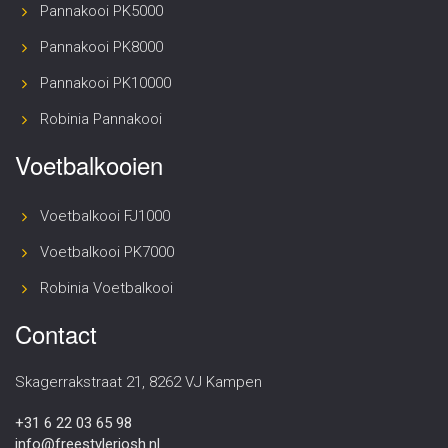
Pannakooi PK5000
Pannakooi PK8000
Pannakooi PK10000
Robinia Pannakooi
Voetbalkooien
Voetbalkooi FJ1000
Voetbalkooi PK7000
Robinia Voetbalkooi
Contact
Skagerrakstraat 21, 8262 VJ Kampen
+31 6 22 03 65 98
info@freestylerjosh.nl