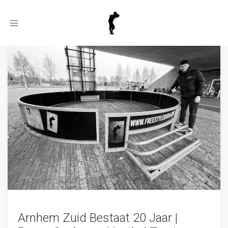
Toggle
navigation
Arnhem Zuid Bestaat 20 Jaar |