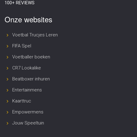
100+ REVIEWS
Onze websites
Voetbal Trucjes Leren
FIFA Spel
Voetballer boeken
CR7 Lookalike
Beatboxer inhuren
Entertainmens
Kaarttruc
Empowermens
Jouw Speeltuin