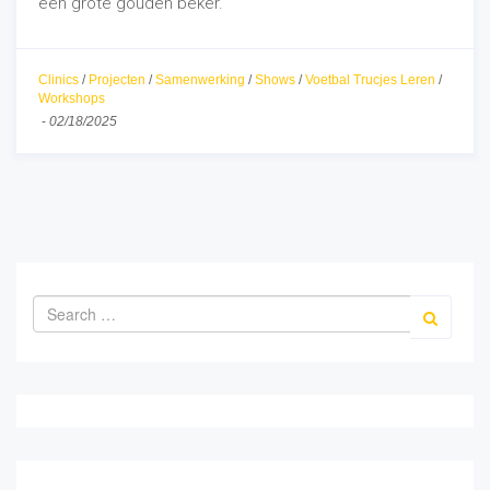
een grote gouden beker.
Clinics
/
Projecten
/
Samenwerking
/
Shows
/
Voetbal Trucjes Leren
/
Workshops
-
02/18/2025