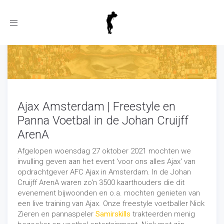
Toggle
navigation
Ajax Amsterdam | Freestyle en
Panna Voetbal in de Johan Cruijff
ArenA
Afgelopen woensdag 27 oktober 2021 mochten we
invulling geven aan het event 'voor ons alles Ajax' van
opdrachtgever AFC Ajax in Amsterdam. In de Johan
Cruijff ArenA waren zo'n 3500 kaarthouders die dit
evenement bijwoonden en o.a. mochten genieten van
een live training van Ajax. Onze freestyle voetballer Nick
Zieren en pannaspeler
Samirskills
trakteerden menig