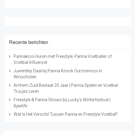
Recente berichten
Pannakooi Huren met Freestyle, Panna Voetballer of
Voetbal Influencer
Juwentley Daal bij Panna Knock Out toernooi in
Winschoten
Arnhem Zuid Bestaat 20 Jaar | Panna Spelen en Voetbal
Trucjes Leren
Freestyle & Panna Shows bij Lucky's Winterfestival |
Ajaxlife
Wat Is Het Verschil Tussen Panna en Freestyle Voetbal?