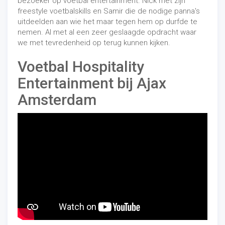
bezoeker op voetbal entertainment. Nick met zijn
freestyle voetbalskills en Samir die de nodige panna's
uitdeelden aan wie het maar tegen hem op durfde te
nemen. Al met al een zeer geslaagde opdracht waar
we met tevredenheid op terug kunnen kijken.
Voetbal Hospitality
Entertainment bij Ajax
Amsterdam