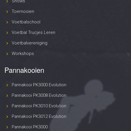
Shows
Toernooien
Voetbalschool
Voetbal Trucjes Leren
Voetbalvereniging
Workshops
Pannakooien
Pannakooi PK3000 Evolution
Pannakooi PK3008 Evolution
Pannakooi PK3010 Evolution
Pannakooi PK3012 Evolution
Pannakooi PK3000