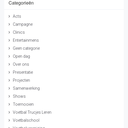
Categorieën
Acts
Campagne
Clinics
Entertainmens
Geen categorie
Open dag
Over ons
Presentatie
Projecten
Samenwerking
Shows
Toernooien
Voetbal Trucjes Leren
Voetbalschool