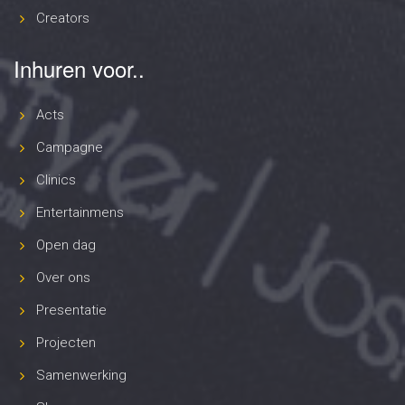
Creators
Inhuren voor..
Acts
Campagne
Clinics
Entertainmens
Open dag
Over ons
Presentatie
Projecten
Samenwerking