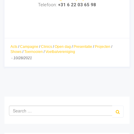
Telefoon:
+31 6 22 03 65 98
Acts
/
Campagne
/
Clinics
/
Open dag
/
Presentatie
/
Projecten
/
Shows
/
Toernooien
/
Voetbalvereniging
-
10/28/2021