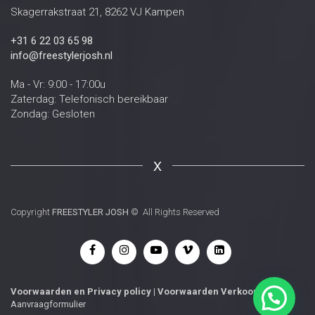
Skagerrakstraat 21, 8262 VJ Kampen
+31 6 22 03 65 98
info@freestylerjosh.nl
Ma - Vr: 9:00 - 17:00u
Zaterdag: Telefonisch bereikbaar
Zondag: Gesloten
X
Copyright
FREESTYLER JOSH
© All Rights Reserved
Voorwaarden
en
Privacy policy
|
Voorwaarden Verkoop
|
Aanvraagformulier