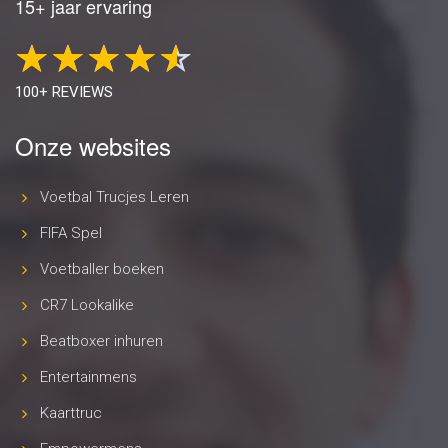
15+ jaar ervaring
100+ REVIEWS
Onze websites
Voetbal Trucjes Leren
FIFA Spel
Voetballer boeken
CR7 Lookalike
Beatboxer inhuren
Entertainmens
Kaarttruc