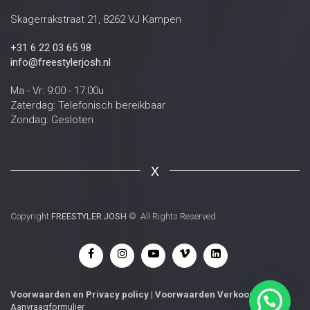
Skagerrakstraat 21, 8262 VJ Kampen
+31 6 22 03 65 98
info@freestylerjosh.nl
Ma - Vr: 9:00 - 17:00u
Zaterdag: Telefonisch bereikbaar
Zondag: Gesloten
X
Copyright
FREESTYLER JOSH
© All Rights Reserved
Voorwaarden
en
Privacy policy
|
Voorwaarden Verkoop
|
Aanvraagformulier