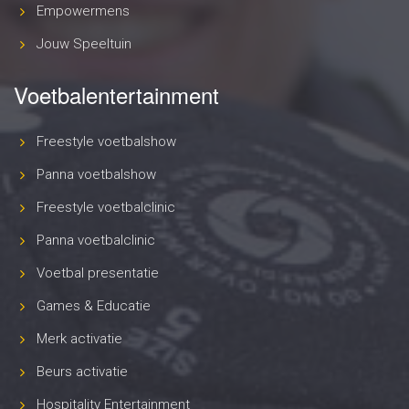
Empowermens
Jouw Speeltuin
Voetbalentertainment
Freestyle voetbalshow
Panna voetbalshow
Freestyle voetbalclinic
Panna voetbalclinic
Voetbal presentatie
Games & Educatie
Merk activatie
Beurs activatie
Hospitality Entertainment