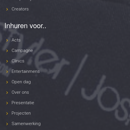
Creators
Inhuren voor..
Acts
Campagne
Clinics
Entertainmens
Open dag
Over ons
Presentatie
Projecten
Samenwerking