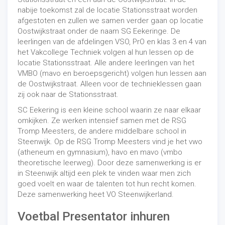
nabije toekomst zal de locatie Stationsstraat worden
afgestoten en zullen we samen verder gaan op locatie
Oostwijkstraat onder de naam SG Eekeringe. De
leerlingen van de afdelingen VSO, PrO en klas 3 en 4 van
het Vakcollege Techniek volgen al hun lessen op de
locatie Stationsstraat. Alle andere leerlingen van het
VMBO (mavo en beroepsgericht) volgen hun lessen aan
de Oostwijkstraat. Alleen voor de technieklessen gaan
zij ook naar de Stationsstraat.
SC Eekering is een kleine school waarin ze naar elkaar
omkijken. Ze werken intensief samen met de RSG
Tromp Meesters, de andere middelbare school in
Steenwijk. Op de RSG Tromp Meesters vind je het vwo
(atheneum en gymnasium), havo en mavo (vmbo
theoretische leerweg). Door deze samenwerking is er
in Steenwijk altijd een plek te vinden waar men zich
goed voelt en waar de talenten tot hun recht komen.
Deze samenwerking heet VO Steenwijkerland.
Voetbal Presentator inhuren