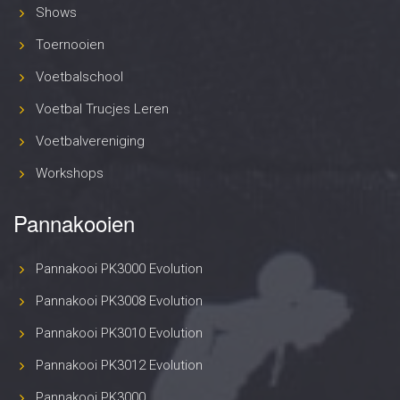
Shows
Toernooien
Voetbalschool
Voetbal Trucjes Leren
Voetbalvereniging
Workshops
Pannakooien
Pannakooi PK3000 Evolution
Pannakooi PK3008 Evolution
Pannakooi PK3010 Evolution
Pannakooi PK3012 Evolution
Pannakooi PK3000