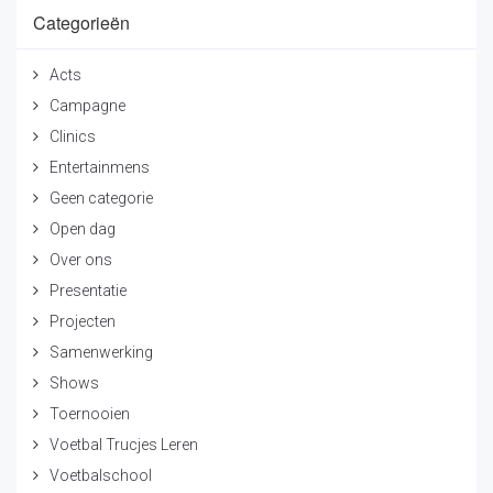
Categorieën
Acts
Campagne
Clinics
Entertainmens
Geen categorie
Open dag
Over ons
Presentatie
Projecten
Samenwerking
Shows
Toernooien
Voetbal Trucjes Leren
Voetbalschool