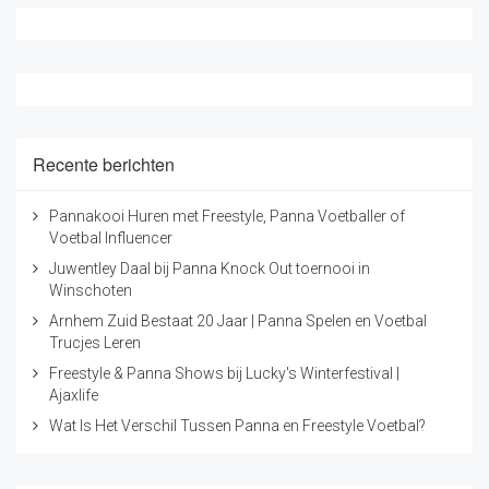
Recente berichten
Pannakooi Huren met Freestyle, Panna Voetballer of
Voetbal Influencer
Juwentley Daal bij Panna Knock Out toernooi in
Winschoten
Arnhem Zuid Bestaat 20 Jaar | Panna Spelen en Voetbal
Trucjes Leren
Freestyle & Panna Shows bij Lucky's Winterfestival |
Ajaxlife
Wat Is Het Verschil Tussen Panna en Freestyle Voetbal?