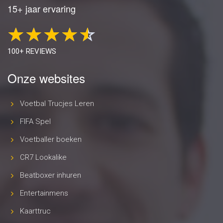
15+ jaar ervaring
100+ REVIEWS
Onze websites
Voetbal Trucjes Leren
FIFA Spel
Voetballer boeken
CR7 Lookalike
Beatboxer inhuren
Entertainmens
Kaarttruc