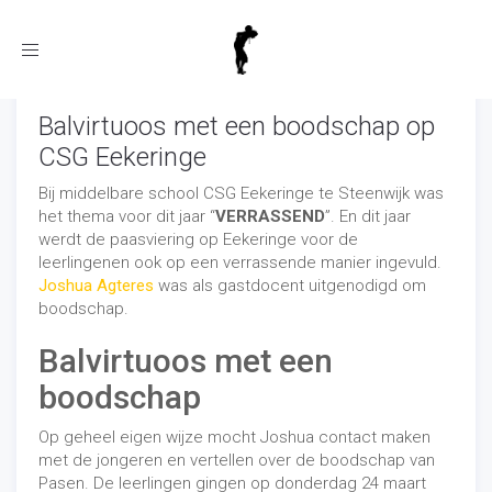
Toggle
navigation
Balvirtuoos met een boodschap op
CSG Eekeringe
Bij middelbare school CSG Eekeringe te Steenwijk was
het thema voor dit jaar “
VERRASSEND
”. En dit jaar
werdt de paasviering op Eekeringe voor de
leerlingenen ook op een verrassende manier ingevuld.
Joshua Agteres
was als gastdocent uitgenodigd om
boodschap.
Balvirtuoos met een
boodschap
Op geheel eigen wijze mocht Joshua contact maken
met de jongeren en vertellen over de boodschap van
Pasen. De leerlingen gingen op donderdag 24 maart