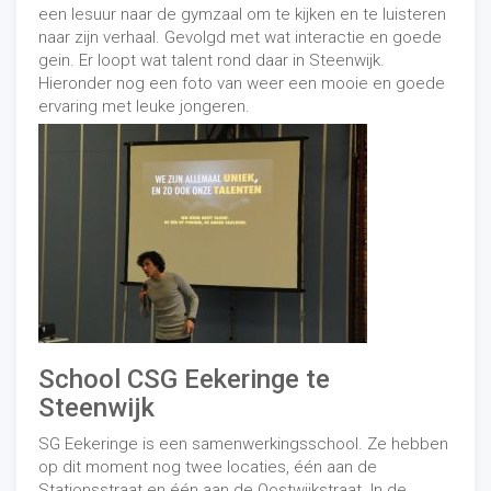
een lesuur naar de gymzaal om te kijken en te luisteren
naar zijn verhaal. Gevolgd met wat interactie en goede
gein. Er loopt wat talent rond daar in Steenwijk.
Hieronder nog een foto van weer een mooie en goede
ervaring met leuke jongeren.
School CSG Eekeringe te
Steenwijk
SG Eekeringe is een samenwerkingsschool. Ze hebben
op dit moment nog twee locaties, één aan de
Stationsstraat en één aan de Oostwijkstraat. In de