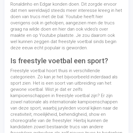
Ronaldinho en Edgar konden doen. Dit zorgde ervoor
dat men wereldwijd steeds meer interesse kreeg in het
doen van trucs met de bal. Youtube heeft hier
overigens ook in geholpen, aangezien men de trucs
graag na wilde doen en hier dan ook video’s over
maakte en op Youtube plaatste. Je zou daarom ook
wel kunnen zeggen dat freestyle voetbal sinds begin
deze eeuw echt populair is geworden.
Is freestyle voetbal een sport?
Freestyle voetbal hoort thuis in verschillende
categorieën. Zo kan je het bijvoorbeeld inderdaad als
sport zien. Het is een soort van uitbreiding van het
gewone voetbal. Wist je dat er zelfs
kampioenschappen in freestyle voetbal zijn? Er zijn
zowel nationale als internationale kampioenschappen
van deze sport, waarbij juryleden vooral kijken naar de
creativiteit, moeilijkheid, behendigheid, show en
choreografie van de freestyler. Hierbij kunnen de
kandidaten zowel bestaande trucs van andere