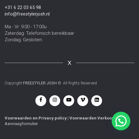
+31 6 22 03 65 98
info@freestylerjosh.nl
Ma - Vr: 9:00 - 17:00u
Zaterdag: Telefonisch bereikbaar
Zondag: Gesloten
X
Copyright
FREESTYLER JOSH
© All Rights Reserved
Voorwaarden
en
Privacy policy
|
Voorwaarden Verkoop
|
Aanvraagformulier