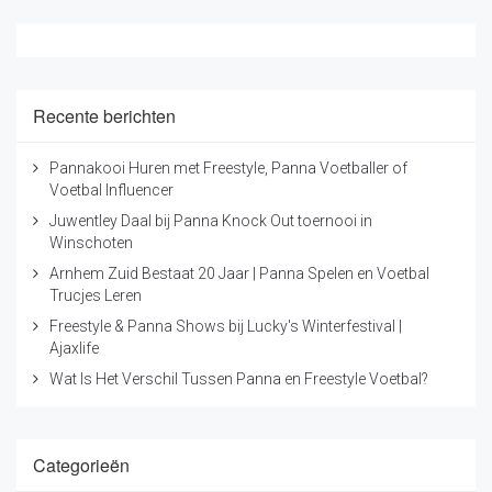
Recente berichten
Pannakooi Huren met Freestyle, Panna Voetballer of
Voetbal Influencer
Juwentley Daal bij Panna Knock Out toernooi in
Winschoten
Arnhem Zuid Bestaat 20 Jaar | Panna Spelen en Voetbal
Trucjes Leren
Freestyle & Panna Shows bij Lucky's Winterfestival |
Ajaxlife
Wat Is Het Verschil Tussen Panna en Freestyle Voetbal?
Categorieën