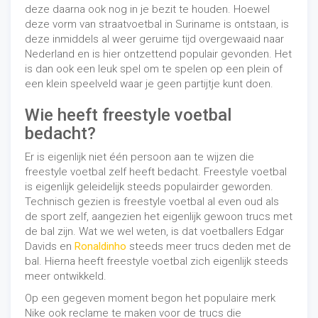
deze daarna ook nog in je bezit te houden. Hoewel
deze vorm van straatvoetbal in Suriname is ontstaan, is
deze inmiddels al weer geruime tijd overgewaaid naar
Nederland en is hier ontzettend populair gevonden. Het
is dan ook een leuk spel om te spelen op een plein of
een klein speelveld waar je geen partijtje kunt doen.
Wie heeft freestyle voetbal
bedacht?
Er is eigenlijk niet één persoon aan te wijzen die
freestyle voetbal zelf heeft bedacht. Freestyle voetbal
is eigenlijk geleidelijk steeds populairder geworden.
Technisch gezien is freestyle voetbal al even oud als
de sport zelf, aangezien het eigenlijk gewoon trucs met
de bal zijn. Wat we wel weten, is dat voetballers Edgar
Davids en
Ronaldinho
steeds meer trucs deden met de
bal. Hierna heeft freestyle voetbal zich eigenlijk steeds
meer ontwikkeld.
Op een gegeven moment begon het populaire merk
Nike ook reclame te maken voor de trucs die