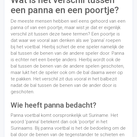
een panna en een poortje?
De meeste mensen hebben wel eens gehoord van een
panna of van een poortje, maar wist je dat er eigenlijk
verschil zit tussen deze twee termen? Een poortje is
dat waar we vooral aan denken als we ‘panna’ roepen
bij het voetbal. Hierbij schiet de ene speler namelijk de
bal tussen de benen van de andere speler door. Panna
is echter net een beetje anders. Hierbij wordt ook de
bal tussen de benen van de andere spelen geschoten,
maar lukt het de speler ook om de bal daarna weer op
te pakken. Het verschil zit dus vooral in het balbezit
nadat de bal tussen de benen van de ander door is
geschoten.
Wie heeft panna bedacht?
Panna voetbal komt oorspronkelijk uit Suriname. Het
woord ‘panna’ betekent dan ook ‘poortje’ in het
Surinaams. Bij panna voetbal is het de bedoeling om de
bal door de benen van de tegenstander te schieten en