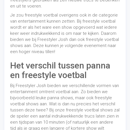
freestylers gebruiken als zelf nieuwe trucs te bedenken
en uit te voeren.
Je zou freestyle voetbal overigens ook in de categorie
van entertainment kunnen zetten. Bij freestyle voetbal
wordt er als het ware een show opgevoerd wat iedere
keer weer indrukwekkend is om naar te kijken. Daarom
bieden we bij Freestyler Josh dan ook freestyle voetbal
shows aan. Deze kunnen je volgende evenement naar
een hoger niveau tillen!
Het verschil tussen panna
en freestyle voetbal
Bij Freestyler Josh bieden we verschillende vormen van
entertainment omtrent voetbal aan. Zo bieden we
bijvoorbeeld leuke panna shows, maar ook freestyle
voetbal shows aan. Wat is dan nu precies het verschil
tussen deze twee? Bij onze freestyle voetbal shows zal
de speler een aantal indrukwekkende trucs laten zien in
een tijdspan van 10 minuten (of natuurlijk een andere
tijd als je graag een langere of kortere show wilt