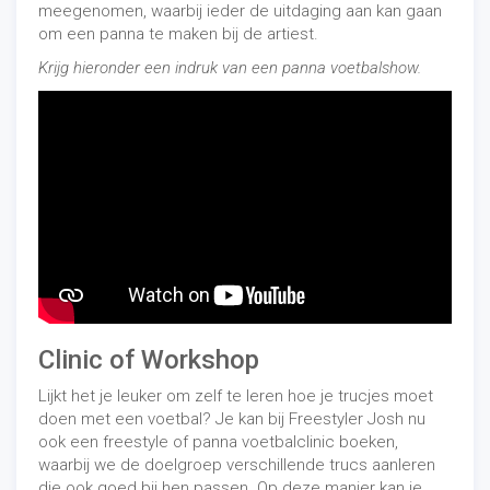
meegenomen, waarbij ieder de uitdaging aan kan gaan
om een panna te maken bij de artiest.
Krijg hieronder een indruk van een panna voetbalshow.
Clinic of Workshop
Lijkt het je leuker om zelf te leren hoe je trucjes moet
doen met een voetbal? Je kan bij Freestyler Josh nu
ook een freestyle of panna voetbalclinic boeken,
waarbij we de doelgroep verschillende trucs aanleren
die ook goed bij hen passen. Op deze manier kan je