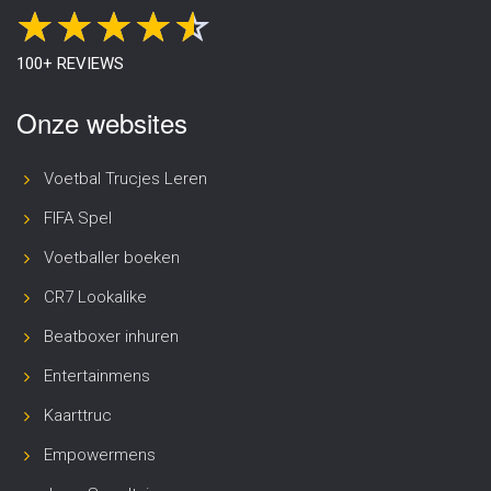
100+ REVIEWS
Onze websites
Voetbal Trucjes Leren
FIFA Spel
Voetballer boeken
CR7 Lookalike
Beatboxer inhuren
Entertainmens
Kaarttruc
Empowermens