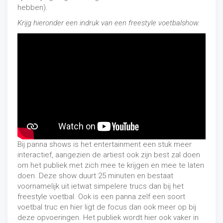
hebben).
Krijg hieronder een indruk van een freestyle voetbalshow.
Bij panna shows is het entertainment een stuk meer
interactief, aangezien de artiest ook zijn best zal doen
om het publiek met zich mee te krijgen en mee te laten
doen. Deze show duurt 25 minuten en bestaat
voornamelijk uit ietwat simpelere trucs dan bij het
freestyle voetbal. Ook is een panna zelf een soort
voetbal truc en hier ligt de focus dan ook meer op bij
deze opvoeringen. Het publiek wordt hier ook vaker in