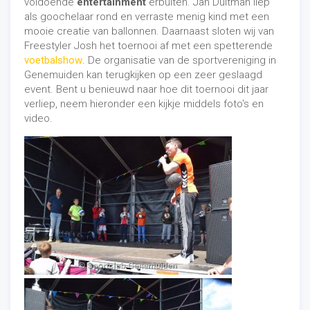
voldoende
entertainment
erbuiten. Jan Duitman liep
als goochelaar rond en verraste menig kind met een
mooie creatie van ballonnen. Daarnaast sloten wij van
Freestyler Josh het toernooi af met een spetterende
voetbalshow
. De organisatie van de sportvereniging in
Genemuiden kan terugkijken op een zeer geslaagd
event. Bent u benieuwd naar hoe dit toernooi dit jaar
verliep, neem hieronder een kijkje middels foto's en
video.