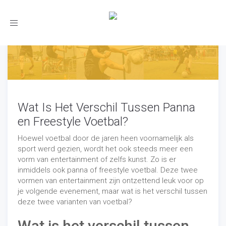
Toggle
navigation
Wat Is Het Verschil Tussen Panna
en Freestyle Voetbal?
Hoewel voetbal door de jaren heen voornamelijk als
sport werd gezien, wordt het ook steeds meer een
vorm van entertainment of zelfs kunst. Zo is er
inmiddels ook panna of freestyle voetbal. Deze twee
vormen van entertainment zijn ontzettend leuk voor op
je volgende evenement, maar wat is het verschil tussen
deze twee varianten van voetbal?
Wat is het verschil tussen