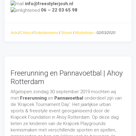
info@freestylerjosh.nl
06 – 22 03 65 98
Acts
/
Clinics
/
Entertainmens
/
Shows
/
Workshops
-
02/03/2020
Freerunning en Pannavoetbal | Ahoy
Rotterdam
Afgelopen zondag 30 september 2019 mochten wij
met
Freerunning
en
Pannavoetbal
onderdeel zijn van
de ‘Krajicek Tournament Day’. Het jaarlijkse urban
sports & freestyle event georganiseerd door de
Krajicek Foundation in Ahoy Rotterdam. Op deze dag
lieten ze kinderen van de Krajicek Playgrounds
kennismaken met verschillende sporten en spellen,