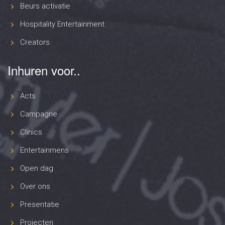
Beurs activatie
Hospitality Entertainment
Creators
Inhuren voor..
Acts
Campagne
Clinics
Entertainmens
Open dag
Over ons
Presentatie
Projecten