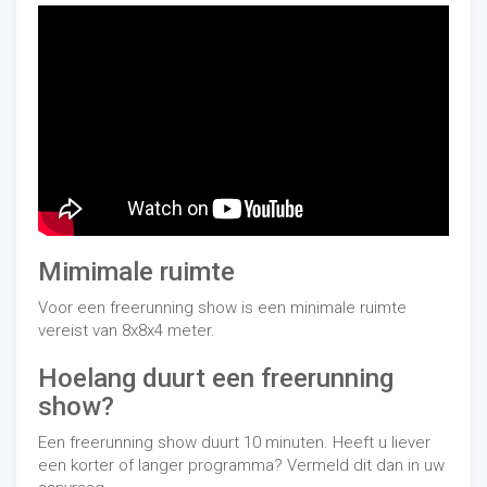
Mimimale ruimte
Voor een freerunning show is een minimale ruimte
vereist van 8x8x4 meter.
Hoelang duurt een freerunning
show?
Een freerunning show duurt 10 minuten. Heeft u liever
een korter of langer programma? Vermeld dit dan in uw