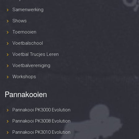
Samenwerking
Shows
Toernooien
Voetbalschool
Voetbal Trucjes Leren
Voetbalvereniging
Workshops
Pannakooien
Pannakooi PK3000 Evolution
Pannakooi PK3008 Evolution
Pannakooi PK3010 Evolution