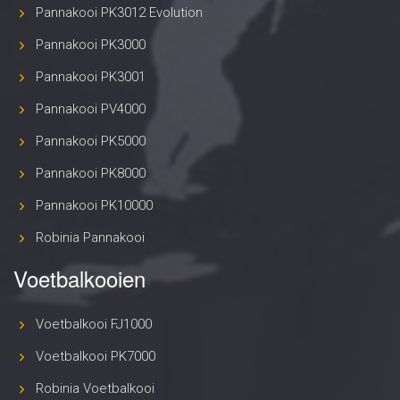
Pannakooi PK3012 Evolution
Pannakooi PK3000
Pannakooi PK3001
Pannakooi PV4000
Pannakooi PK5000
Pannakooi PK8000
Pannakooi PK10000
Robinia Pannakooi
Voetbalkooien
Voetbalkooi FJ1000
Voetbalkooi PK7000
Robinia Voetbalkooi