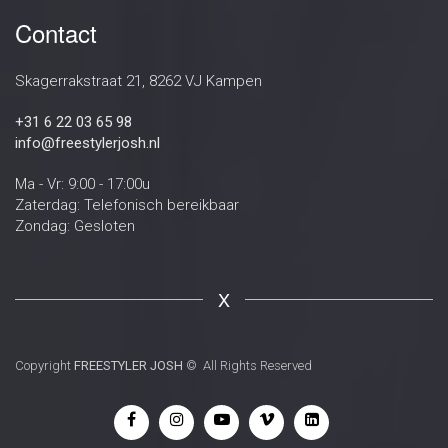
Contact
Skagerrakstraat 21, 8262 VJ Kampen
+31 6 22 03 65 98
info@freestylerjosh.nl
Ma - Vr: 9:00 - 17:00u
Zaterdag: Telefonisch bereikbaar
Zondag: Gesloten
X
Copyright
FREESTYLER JOSH
© All Rights Reserved