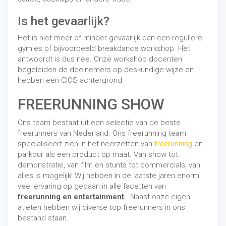
Is het gevaarlijk?
Het is niet meer of minder gevaarlijk dan een reguliere
gymles of bijvoorbeeld breakdance workshop. Het
antwoordt is dus nee. Onze workshop docenten
begeleiden de deelnemers op deskundige wijze en
hebben een CIOS achtergrond.
FREERUNNING SHOW
Ons team bestaat uit een selectie van de beste
freerunners van Nederland. Ons freerunning team
specialiseert zich in het neerzetten van
freerunning
en
parkour als een product op maat. Van show tot
demonstratie, van film en stunts tot commercials, van
alles is mogelijk! Wij hebben in de laatste jaren enorm
veel ervaring op gedaan in alle facetten van
freerunning en entertainment
. Naast onze eigen
atleten hebben wij diverse top freerunners in ons
bestand staan.