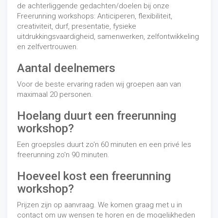
de achterliggende gedachten/doelen bij onze
Freerunning workshops: Anticiperen, flexibiliteit,
creativiteit, durf, presentatie, fysieke
uitdrukkingsvaardigheid, samenwerken, zelfontwikkeling
en zelfvertrouwen.
Aantal deelnemers
Voor de beste ervaring raden wij groepen aan van
maximaal 20 personen.
Hoelang duurt een freerunning
workshop?
Een groepsles duurt zo'n 60 minuten en een privé les
freerunning zo'n 90 minuten.
Hoeveel kost een freerunning
workshop?
Prijzen zijn op aanvraag. We komen graag met u in
contact om uw wensen te horen en de mogelijkheden