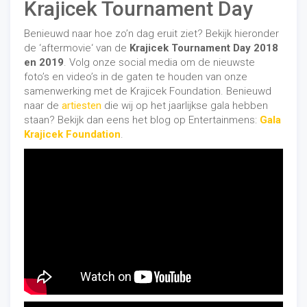
Krajicek Tournament Day
Benieuwd naar hoe zo’n dag eruit ziet? Bekijk hieronder
de ‘aftermovie‘ van de
Krajicek Tournament Day 2018
en 2019
. Volg onze social media om de nieuwste
foto’s en video’s in de gaten te houden van onze
samenwerking met de Krajicek Foundation. Benieuwd
naar de
artiesten
die wij op het jaarlijkse gala hebben
staan? Bekijk dan eens het blog op Entertainmens:
Gala
Krajicek Foundation
.