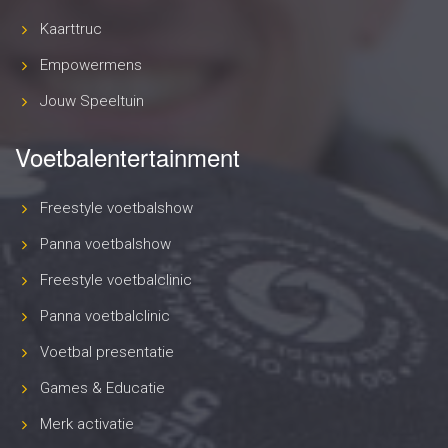
Kaarttruc
Empowermens
Jouw Speeltuin
Voetbalentertainment
Freestyle voetbalshow
Panna voetbalshow
Freestyle voetbalclinic
Panna voetbalclinic
Voetbal presentatie
Games & Educatie
Merk activatie