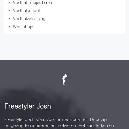
Voetbal Trucjes Leren
Voetbalschool
Voetbalvereniging
Workshops
Freestyler Josh
Freestyler Josh staat voor professionaliteit. Door zijn
omgeving te inspireren en motiveren. Het aansterken en