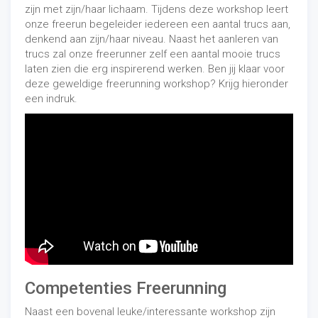
zijn met zijn/haar lichaam. Tijdens deze workshop leert
onze freerun begeleider iedereen een aantal trucs aan,
denkend aan zijn/haar niveau. Naast het aanleren van
trucs zal onze freerunner zelf een aantal mooie trucs
laten zien die erg inspirerend werken. Ben jij klaar voor
deze geweldige freerunning workshop? Krijg hieronder
een indruk.
Competenties Freerunning
Naast een bovenal leuke/interessante workshop zijn