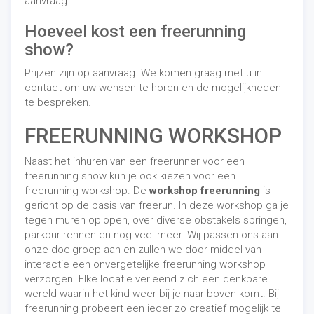
aanvraag.
Hoeveel kost een freerunning
show?
Prijzen zijn op aanvraag. We komen graag met u in
contact om uw wensen te horen en de mogelijkheden
te bespreken.
FREERUNNING WORKSHOP
Naast het inhuren van een freerunner voor een
freerunning show kun je ook kiezen voor een
freerunning workshop. De
workshop freerunning
is
gericht op de basis van freerun. In deze workshop ga je
tegen muren oplopen, over diverse obstakels springen,
parkour rennen en nog veel meer. Wij passen ons aan
onze doelgroep aan en zullen we door middel van
interactie een onvergetelijke freerunning workshop
verzorgen. Elke locatie verleend zich een denkbare
wereld waarin het kind weer bij je naar boven komt. Bij
freerunning probeert een ieder zo creatief mogelijk te