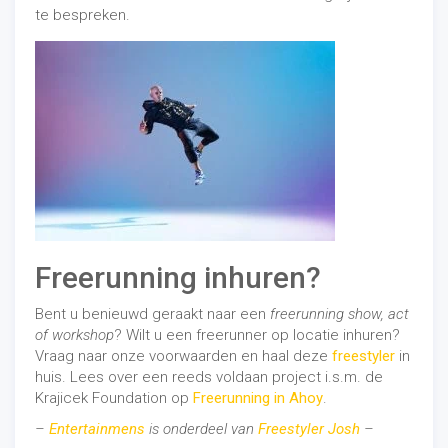
te bespreken.
Freerunning inhuren?
Bent u benieuwd geraakt naar een
freerunning show, act
of workshop
? Wilt u een freerunner op locatie inhuren?
Vraag naar onze voorwaarden en haal deze
freestyler
in
huis. Lees over een reeds voldaan project i.s.m. de
Krajicek Foundation op
Freerunning in Ahoy
.
–
Entertainmens
is onderdeel van
Freestyler Josh
–