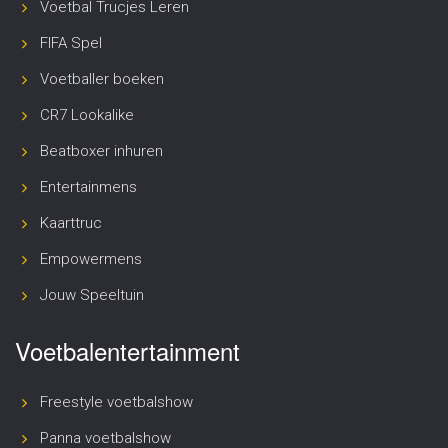
Voetbal Trucjes Leren
FIFA Spel
Voetballer boeken
CR7 Lookalike
Beatboxer inhuren
Entertainmens
Kaarttruc
Empowermens
Jouw Speeltuin
Voetbalentertainment
Freestyle voetbalshow
Panna voetbalshow