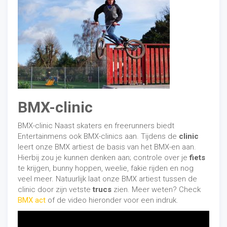
BMX-clinic
BMX-clinic Naast skaters en freerunners biedt
Entertainmens ook BMX-clinics aan. Tijdens de
clinic
leert onze BMX artiest de basis van het BMX-en aan.
Hierbij zou je kunnen denken aan; controle over je
fiets
te krijgen, bunny hoppen, weelie, fakie rijden en nog
veel meer. Natuurlijk laat onze BMX artiest tussen de
clinic door zijn vetste
trucs
zien. Meer weten? Check
BMX act
of de video hieronder voor een indruk.