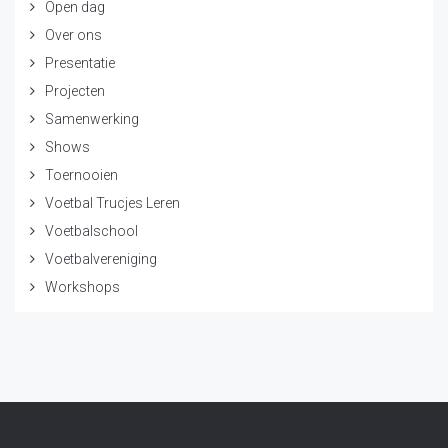
Open dag
Over ons
Presentatie
Projecten
Samenwerking
Shows
Toernooien
Voetbal Trucjes Leren
Voetbalschool
Voetbalvereniging
Workshops