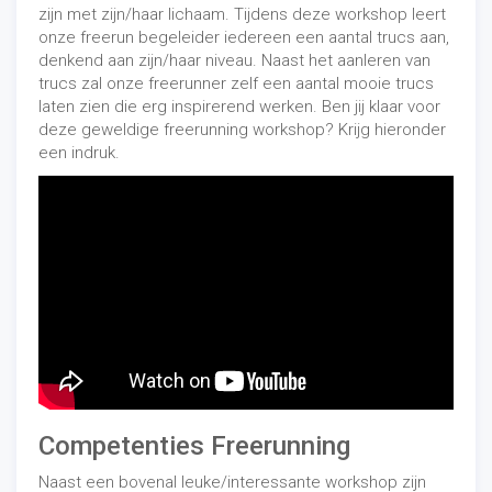
zijn met zijn/haar lichaam. Tijdens deze workshop leert
onze freerun begeleider iedereen een aantal trucs aan,
denkend aan zijn/haar niveau. Naast het aanleren van
trucs zal onze freerunner zelf een aantal mooie trucs
laten zien die erg inspirerend werken. Ben jij klaar voor
deze geweldige freerunning workshop? Krijg hieronder
een indruk.
Competenties Freerunning
Naast een bovenal leuke/interessante workshop zijn