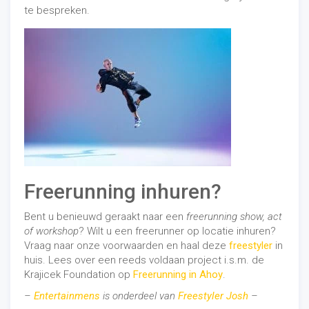
te bespreken.
Freerunning inhuren?
Bent u benieuwd geraakt naar een
freerunning show, act
of workshop
? Wilt u een freerunner op locatie inhuren?
Vraag naar onze voorwaarden en haal deze
freestyler
in
huis. Lees over een reeds voldaan project i.s.m. de
Krajicek Foundation op
Freerunning in Ahoy
.
–
Entertainmens
is onderdeel van
Freestyler Josh
–