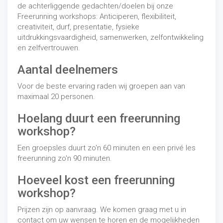
de achterliggende gedachten/doelen bij onze
Freerunning workshops: Anticiperen, flexibiliteit,
creativiteit, durf, presentatie, fysieke
uitdrukkingsvaardigheid, samenwerken, zelfontwikkeling
en zelfvertrouwen.
Aantal deelnemers
Voor de beste ervaring raden wij groepen aan van
maximaal 20 personen.
Hoelang duurt een freerunning
workshop?
Een groepsles duurt zo'n 60 minuten en een privé les
freerunning zo'n 90 minuten.
Hoeveel kost een freerunning
workshop?
Prijzen zijn op aanvraag. We komen graag met u in
contact om uw wensen te horen en de mogelijkheden