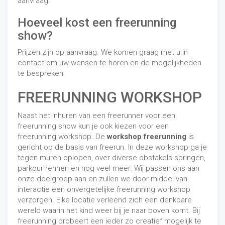
aanvraag.
Hoeveel kost een freerunning
show?
Prijzen zijn op aanvraag. We komen graag met u in
contact om uw wensen te horen en de mogelijkheden
te bespreken.
FREERUNNING WORKSHOP
Naast het inhuren van een freerunner voor een
freerunning show kun je ook kiezen voor een
freerunning workshop. De
workshop freerunning
is
gericht op de basis van freerun. In deze workshop ga je
tegen muren oplopen, over diverse obstakels springen,
parkour rennen en nog veel meer. Wij passen ons aan
onze doelgroep aan en zullen we door middel van
interactie een onvergetelijke freerunning workshop
verzorgen. Elke locatie verleend zich een denkbare
wereld waarin het kind weer bij je naar boven komt. Bij
freerunning probeert een ieder zo creatief mogelijk te