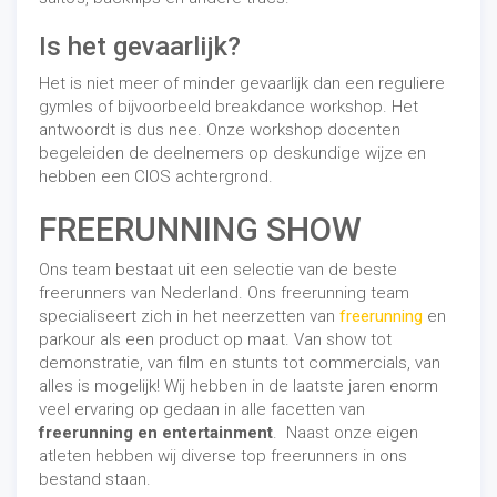
Is het gevaarlijk?
Het is niet meer of minder gevaarlijk dan een reguliere
gymles of bijvoorbeeld breakdance workshop. Het
antwoordt is dus nee. Onze workshop docenten
begeleiden de deelnemers op deskundige wijze en
hebben een CIOS achtergrond.
FREERUNNING SHOW
Ons team bestaat uit een selectie van de beste
freerunners van Nederland. Ons freerunning team
specialiseert zich in het neerzetten van
freerunning
en
parkour als een product op maat. Van show tot
demonstratie, van film en stunts tot commercials, van
alles is mogelijk! Wij hebben in de laatste jaren enorm
veel ervaring op gedaan in alle facetten van
freerunning en entertainment
. Naast onze eigen
atleten hebben wij diverse top freerunners in ons
bestand staan.