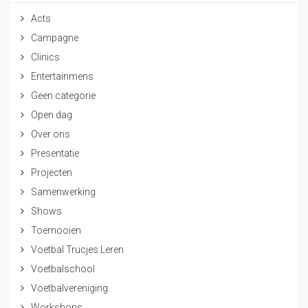
Acts
Campagne
Clinics
Entertainmens
Geen categorie
Open dag
Over ons
Presentatie
Projecten
Samenwerking
Shows
Toernooien
Voetbal Trucjes Leren
Voetbalschool
Voetbalvereniging
Workshops