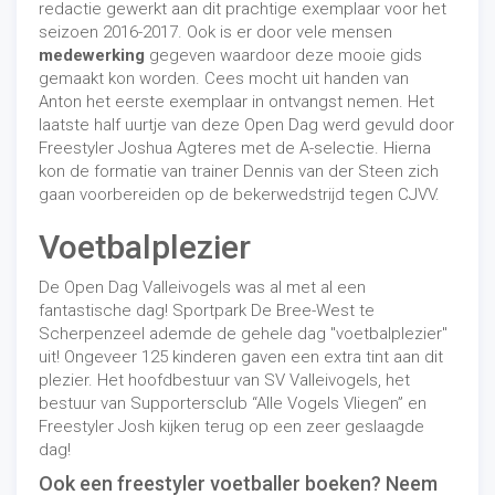
redactie gewerkt aan dit prachtige exemplaar voor het
seizoen 2016-2017. Ook is er door vele mensen
medewerking
gegeven waardoor deze mooie gids
gemaakt kon worden. Cees mocht uit handen van
Anton het eerste exemplaar in ontvangst nemen. Het
laatste half uurtje van deze Open Dag werd gevuld door
Freestyler Joshua Agteres met de A-selectie. Hierna
kon de formatie van trainer Dennis van der Steen zich
gaan voorbereiden op de bekerwedstrijd tegen CJVV.
Voetbalplezier
De Open Dag Valleivogels was al met al een
fantastische dag! Sportpark De Bree-West te
Scherpenzeel ademde de gehele dag "voetbalplezier"
uit! Ongeveer 125 kinderen gaven een extra tint aan dit
plezier. Het hoofdbestuur van SV Valleivogels, het
bestuur van Supportersclub “Alle Vogels Vliegen” en
Freestyler Josh kijken terug op een zeer geslaagde
dag!
Ook een freestyler voetballer boeken? Neem