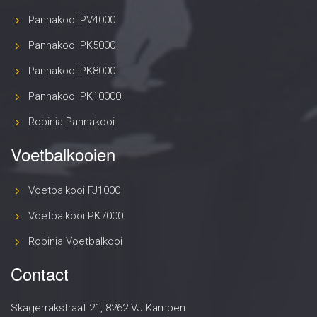
Pannakooi PV4000
Pannakooi PK5000
Pannakooi PK8000
Pannakooi PK10000
Robinia Pannakooi
Voetbalkooien
Voetbalkooi FJ1000
Voetbalkooi PK7000
Robinia Voetbalkooi
Contact
Skagerrakstraat 21, 8262 VJ Kampen