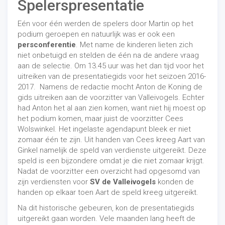
Spelerspresentatie
Eén voor één werden de spelers door Martin op het
podium geroepen en natuurlijk was er ook een
persconferentie
. Met name de kinderen lieten zich
niet onbetuigd en stelden de één na de andere vraag
aan de selectie. Om 13.45 uur was het dan tijd voor het
uitreiken van de presentatiegids voor het seizoen 2016-
2017. Namens de redactie mocht Anton de Koning de
gids uitreiken aan de voorzitter van Valleivogels. Echter
had Anton het al aan zien komen, want niet hij moest op
het podium komen, maar juist de voorzitter Cees
Wolswinkel. Het ingelaste agendapunt bleek er niet
zomaar één te zijn. Uit handen van Cees kreeg Aart van
Ginkel namelijk de speld van verdienste uitgereikt. Deze
speld is een bijzondere omdat je die niet zomaar krijgt.
Nadat de voorzitter een overzicht had opgesomd van
zijn verdiensten voor
SV de Valleivogels
konden de
handen op elkaar toen Aart de speld kreeg uitgereikt.
Na dit historische gebeuren, kon de presentatiegids
uitgereikt gaan worden. Vele maanden lang heeft de