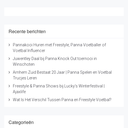
Recente berichten
Pannakooi Huren met Freestyle, Panna Voetballer of
Voetbal Influencer
Juwentley Daal bij Panna Knock Out toernooi in
Winschoten
Arnhem Zuid Bestaat 20 Jaar | Panna Spelen en Voetbal
Trucjes Leren
Freestyle & Panna Shows bij Lucky's Winterfestival |
Ajaxlife
Wat Is Het Verschil Tussen Panna en Freestyle Voetbal?
Categorieën