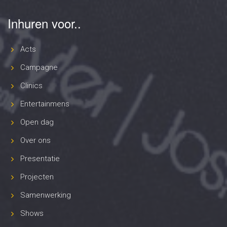
Inhuren voor..
Acts
Campagne
Clinics
Entertainmens
Open dag
Over ons
Presentatie
Projecten
Samenwerking
Shows