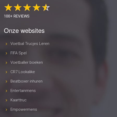
100+ REVIEWS
Onze websites
Voetbal Trucjes Leren
FIFA Spel
Voetballer boeken
CR7 Lookalike
Beatboxer inhuren
Entertainmens
Kaarttruc
Empowermens