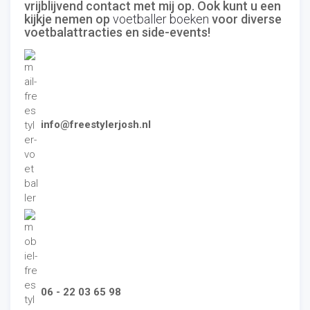
vrijblijvend contact met mij op. Ook kunt u een
kijkje nemen op
voetballer boeken
voor diverse
voetbalattracties en side-events!
info@freestylerjosh.nl
06 - 22 03 65 98