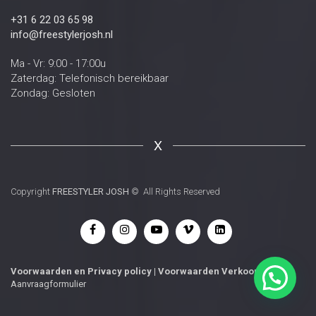
+31 6 22 03 65 98
info@freestylerjosh.nl
Ma - Vr: 9:00 - 17:00u
Zaterdag: Telefonisch bereikbaar
Zondag: Gesloten
X
Copyright
FREESTYLER JOSH
© All Rights Reserved
Voorwaarden
en
Privacy policy
|
Voorwaarden Verkoop
|
Aanvraagformulier