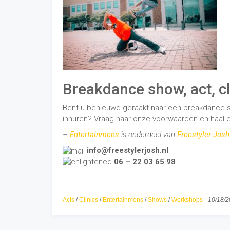
06 – 22 03 65 98
Acts
/
Clinics
/
Entertainmens
/
Shows
/
Workshops
-
10/18/
Freestyler Josh
Voet