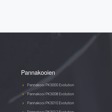
Pannakooi PK3000 Evolution
Pannakooi PK3008 Evolution
Pannakooi PK3010 Evolution
Pannakooi PK3012 Evolution
Pannakooi PK3000
Pannakooi PK3001
Pannakooi PV4000
Pannakooi PK5000
Pannakooi PK8000
Pannakooi PK10000
Robinia Pannakooi
Voetbalkooien