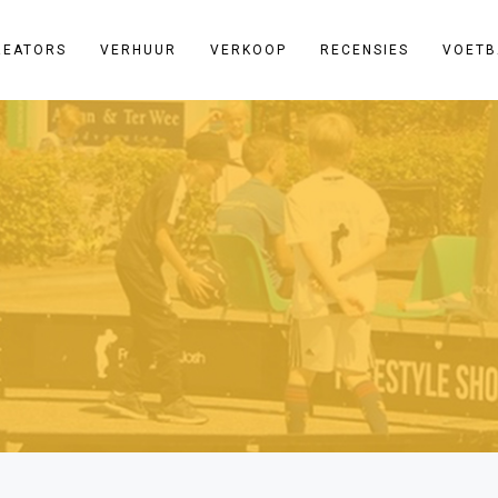
REATORS
VERHUUR
VERKOOP
RECENSIES
VOETB