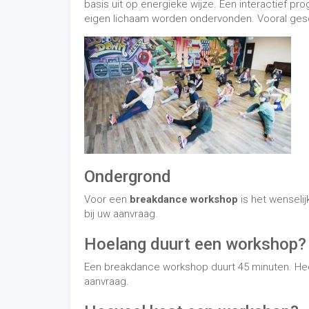
basis uit op energieke wijze. Een interactief p
eigen lichaam worden ondervonden. Vooral geschi
Ondergrond
Voor een
breakdance workshop
is het wenselij
bij uw aanvraag.
Hoelang duurt een workshop?
Een breakdance workshop duurt 45 minuten. Heef
aanvraag.