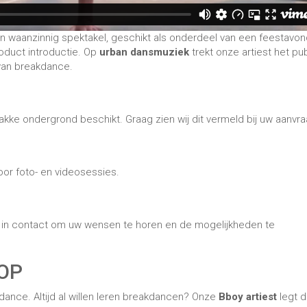
en waanzinnig spektakel, geschikt als onderdeel van een feestavon
oduct introductie. Op
urban dansmuziek
trekt onze artiest het pub
 van breakdance.
akke ondergrond beschikt. Graag zien wij dit vermeld bij uw aanvra
oor foto- en videosessies.
u in contact om uw wensen te horen en de mogelijkheden te
OP
ance. Altijd al willen leren breakdancen? Onze
Bboy artiest
legt 