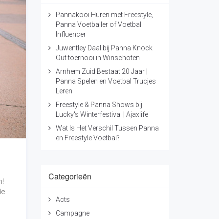
Pannakooi Huren met Freestyle,
Panna Voetballer of Voetbal
Influencer
Juwentley Daal bij Panna Knock
Out toernooi in Winschoten
Arnhem Zuid Bestaat 20 Jaar |
Panna Spelen en Voetbal Trucjes
Leren
Freestyle & Panna Shows bij
Lucky's Winterfestival | Ajaxlife
Wat Is Het Verschil Tussen Panna
en Freestyle Voetbal?
Categorieën
n!
de
Acts
Campagne