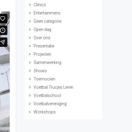
Clinics
Entertainmens
Geen categorie
Open dag
Over ons
Presentatie
Projecten
Samenwerking
Shows
Toernooien
Voetbal Trucjes Leren
Voetbalschool
Voetbalvereniging
Workshops