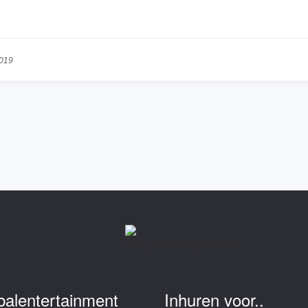
2019
balentertainment
Inhuren voor..