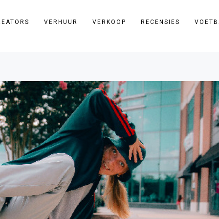
REATORS
VERHUUR
VERKOOP
RECENSIES
VOETB