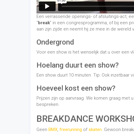
Een verrassende openings- of afsluitings-act, e
“
break
” in een congresprogramma, of bij een pr
aan zijn zijde en neemt hij ze mee in de wereld
Ondergrond
Voor een show is het wenselijk dat u over een vl
Hoelang duurt een show?
Een show duurt 10 minuten. Tip: Ook inzetbaar v
Hoeveel kost een show?
Prijzen zijn op aanvraag. We komen graag met 
bespreken.
BREAKDANCE WORKSH
Geen
BMX
,
freerunning
of
skaten
. Gewoon breakd