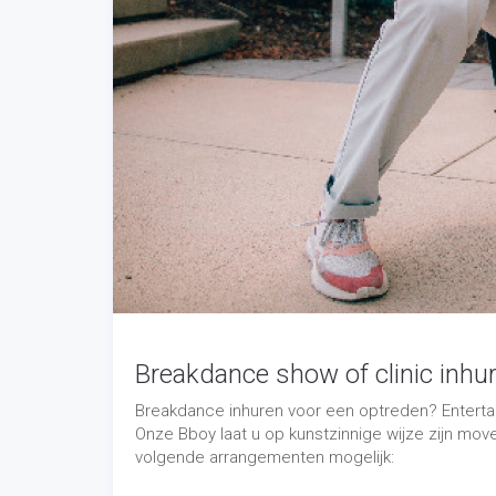
Breakdance show of clinic inhu
Breakdance inhuren voor een optreden? Entertai
Onze Bboy laat u op kunstzinnige wijze zijn moves
volgende arrangementen mogelijk: