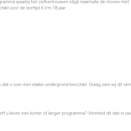
rogramma waarbij het zelfvertrouwen stijgt naarmate de moves met
kt voor de leeftijd 6 t/m 18 jaar.
k dat u over een vlakke ondergrond beschikt. Graag zien wij dit ve
t u liever een korter of langer programma? Vermeld dit dan in uw