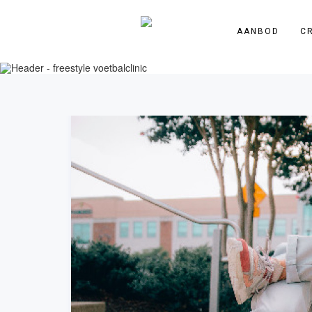
AANBOD
C