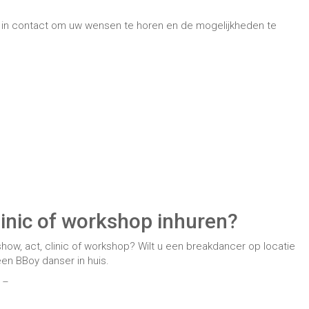
u in contact om uw wensen te horen en de mogelijkheden te
linic of workshop inhuren?
ow, act, clinic of workshop? Wilt u een breakdancer op locatie
en BBoy danser in huis.
–