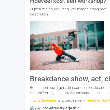
Hoeveel kost een workshop?
Prijzen zijn op aanvraag. We komen graag met 
bespreken.
Breakdance show, act, c
Bent u benieuwd geraakt naar een breakdance sh
inhuren? Vraag naar onze voorwaarden en haal e
–
Entertainmens
is onderdeel van
Freestyler Josh
info@freestylerjosh.nl