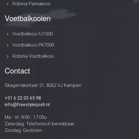
Robinia Pannakooi
Voetbalkooien
Voetbalkooi FJ1000
Voetbalkooi PK7000
Robinia Voetbalkooi
Contact
Skagerrakstraat 21, 8262 VJ Kampen
+31 6 22 03 65 98
info@freestylerjosh.nl
Ma - Vr: 9:00 - 17:00u
Zaterdag: Telefonisch bereikbaar
Zondag: Gesloten