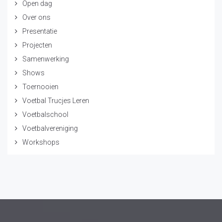
Open dag
Over ons
Presentatie
Projecten
Samenwerking
Shows
Toernooien
Voetbal Trucjes Leren
Voetbalschool
Voetbalvereniging
Workshops