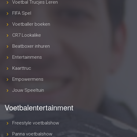
Voetbal Trucjes Leren
FIFA Spel
Voetballer boeken
CR7 Lookalike
Beatboxer inhuren
Entertainmens
Kaarttruc
Empowermens
Jouw Speeltuin
Voetbalentertainment
Freestyle voetbalshow
Panna voetbalshow