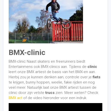
BMX-clinic
BMX-clinic Naast skaters en freerunners biedt
Entertainmens ook BMX-clinics aan. Tijdens de
clinic
leert onze BMX artiest de basis van het BMX-en aan.
Hierbij zou je kunnen denken aan; controle over je
fiets
te krijgen, bunny hoppen, weelie, fakie rijden en nog
veel meer. Natuurlijk laat onze BMX artiest tussen de
clinic door zijn vetste
trucs
zien. Meer weten? Check
BMX act
of de video hieronder voor een indruk.