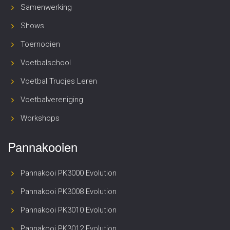
Samenwerking
Shows
Toernooien
Voetbalschool
Voetbal Trucjes Leren
Voetbalvereniging
Workshops
Pannakooien
Pannakooi PK3000 Evolution
Pannakooi PK3008 Evolution
Pannakooi PK3010 Evolution
Pannakooi PK3012 Evolution