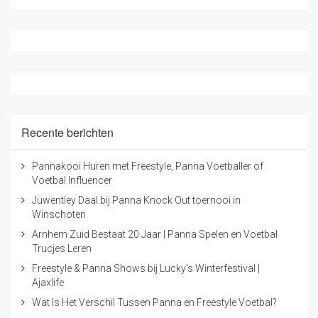
Recente berichten
Pannakooi Huren met Freestyle, Panna Voetballer of
Voetbal Influencer
Juwentley Daal bij Panna Knock Out toernooi in
Winschoten
Arnhem Zuid Bestaat 20 Jaar | Panna Spelen en Voetbal
Trucjes Leren
Freestyle & Panna Shows bij Lucky's Winterfestival |
Ajaxlife
Wat Is Het Verschil Tussen Panna en Freestyle Voetbal?