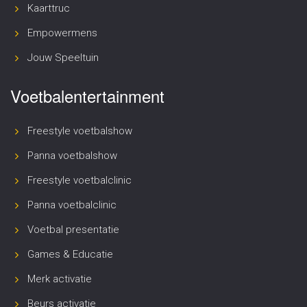
Kaarttruc
Empowermens
Jouw Speeltuin
Voetbalentertainment
Freestyle voetbalshow
Panna voetbalshow
Freestyle voetbalclinic
Panna voetbalclinic
Voetbal presentatie
Games & Educatie
Merk activatie
Beurs activatie