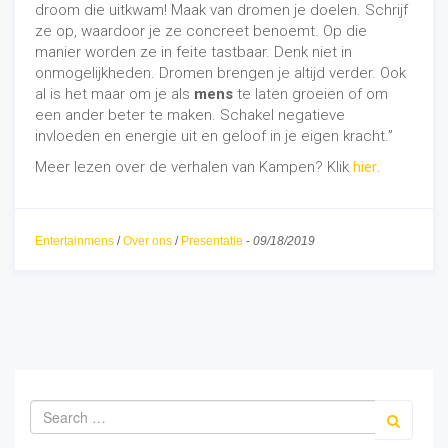
droom die uitkwam! Maak van dromen je doelen. Schrijf
ze op, waardoor je ze concreet benoemt. Op die
manier worden ze in feite tastbaar. Denk niet in
onmogelijkheden. Dromen brengen je altijd verder. Ook
al is het maar om je als
mens
te laten groeien of om
een ander beter te maken. Schakel negatieve
invloeden en energie uit en geloof in je eigen kracht.”
Meer lezen over de verhalen van Kampen? Klik
hier
.
Entertainmens
/
Over ons
/
Presentatie
-
09/18/2019