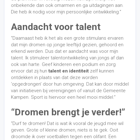
onbekende dan ook omarmen en ga uitdagingen aan.
Die heb ik nodig voor mijn persoonlijke ontwikkeling.”
Aandacht voor talent
“Daarnaast heb ik het als een grote stimulans ervaren
dat mijn dromen op jonge leeftijd gezien, gehoord en
erkend werden. Dus dat er aandacht was voor mijn
talent. Ik stimuleer talentontwikkeling van jongs af dan
ook van harte. Geef kinderen een podium en zorg
ervoor dat zij hun
talent en identiteit
zelf kunnen
ontdekken in plaats van dat deze worden
‘opgedrongen’ door hun omgeving. Dat kan door middel
van initiatieven bij verenigingen of vanuit de Gemeente
Kampen. Sport is hiervoor een heel mooi middel.”
“Dromen brengt je verder!”
“Durf te dromen! Dat is wat ik vooral de jeugd mee wil
geven. Grote of kleine dromen, niets is te gek. Ooit
droomde ik over voetballen tegen een olifant. Een