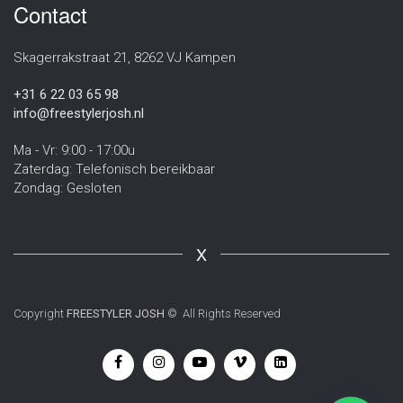
Contact
Skagerrakstraat 21, 8262 VJ Kampen
+31 6 22 03 65 98
info@freestylerjosh.nl
Ma - Vr: 9:00 - 17:00u
Zaterdag: Telefonisch bereikbaar
Zondag: Gesloten
X
Copyright
FREESTYLER JOSH
© All Rights Reserved