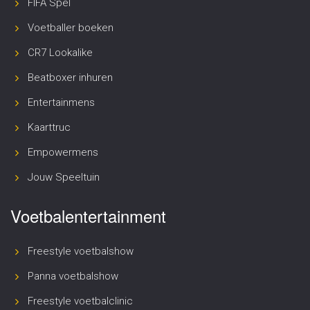
FIFA Spel
Voetballer boeken
CR7 Lookalike
Beatboxer inhuren
Entertainmens
Kaarttruc
Empowermens
Jouw Speeltuin
Voetbalentertainment
Freestyle voetbalshow
Panna voetbalshow
Freestyle voetbalclinic