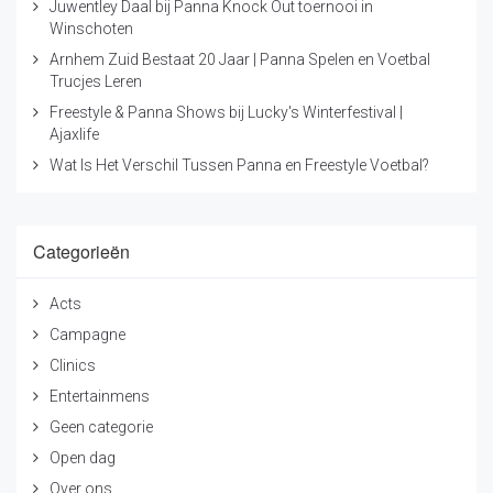
Juwentley Daal bij Panna Knock Out toernooi in
Winschoten
Arnhem Zuid Bestaat 20 Jaar | Panna Spelen en Voetbal
Trucjes Leren
Freestyle & Panna Shows bij Lucky's Winterfestival |
Ajaxlife
Wat Is Het Verschil Tussen Panna en Freestyle Voetbal?
Categorieën
Acts
Campagne
Clinics
Entertainmens
Geen categorie
Open dag
Over ons