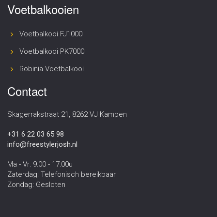
Voetbalkooien
Voetbalkooi FJ1000
Voetbalkooi PK7000
Robinia Voetbalkooi
Contact
Skagerrakstraat 21, 8262 VJ Kampen
+31 6 22 03 65 98
info@freestylerjosh.nl
Ma - Vr: 9:00 - 17:00u
Zaterdag: Telefonisch bereikbaar
Zondag: Gesloten