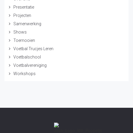
Presentatie
Projecten
Samenwerking
Shows
Toernooien
Voetbal Trucjes Leren
Voetbalschool
Voetbalvereniging
Workshops