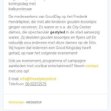
De medewerkers van GoodDay op het Frederik
Hendrikplein, die met alle kinderen gouden kroontjes
gingen versieren. Zo waren er o.a. de City Center
dames, die spectaculair
gestyled
in de stad aanwezig
waren. Zij deelden gouden kroontjes en flyers uit! En
natuurlijk wou iedereen met deze dames op de foto.
Wij hopen dat iedereen een Good Kingsday heeft
gehad, op naar het volgende evenement!
Ook uw evenement, programma of campagne
aankleden met voetbal entertainment? Neem
contact
met ons op!
E-mail:
info@freestylerjosh.nl
Telefoon:
06-52212575
Workshops
-
08/16/2019