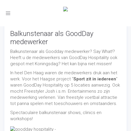
Toggle
navigation
Balkunstenaar als GoodDay
medewerker
Balkunstenaar als Goodday medewerker? Say What!?
Heeft u de medewerkers van GoodDay Hospitality ook
gespot met Koningsdag? Het kan bijna niet missen!
In heel Den Haag waren de medewerkers druk aan het
werk. Voor het Haagse project “
Sport zit in iedereen
”
waren GoodDay Hospitality op 5 locaties aanwezig. Ook
mocht Freestyler Josh i.s.m. Entertainmens zo zijn
medewerking verlenen. Van freestyle voetbal attractie
tot panna spelen met toeschouwers en omstaanders.
Spectaculaire balkunstenaar shows, clinics en
workshops!