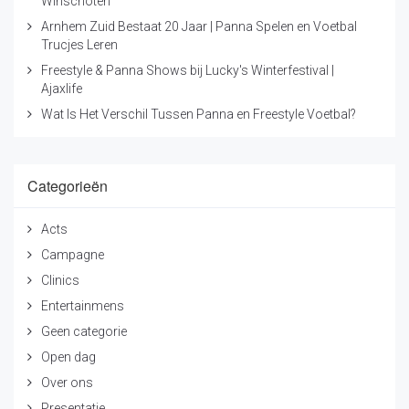
Winschoten
Arnhem Zuid Bestaat 20 Jaar | Panna Spelen en Voetbal
Trucjes Leren
Freestyle & Panna Shows bij Lucky's Winterfestival |
Ajaxlife
Wat Is Het Verschil Tussen Panna en Freestyle Voetbal?
Categorieën
Acts
Campagne
Clinics
Entertainmens
Geen categorie
Open dag
Over ons
Presentatie