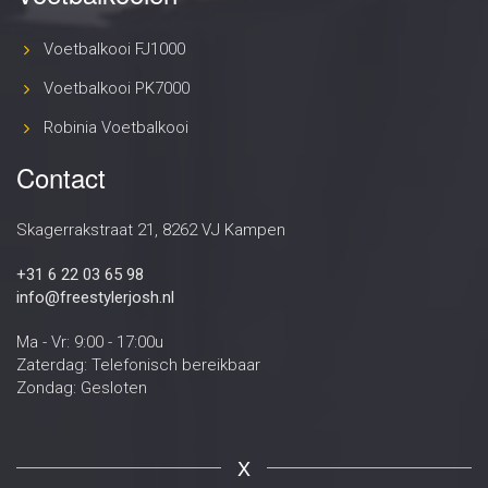
Voetbalkooi FJ1000
Voetbalkooi PK7000
Robinia Voetbalkooi
Contact
Skagerrakstraat 21, 8262 VJ Kampen
+31 6 22 03 65 98
info@freestylerjosh.nl
Ma - Vr: 9:00 - 17:00u
Zaterdag: Telefonisch bereikbaar
Zondag: Gesloten
X