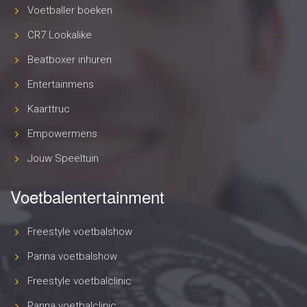
Voetballer boeken
CR7 Lookalike
Beatboxer inhuren
Entertainmens
Kaarttruc
Empowermens
Jouw Speeltuin
Voetbalentertainment
Freestyle voetbalshow
Panna voetbalshow
Freestyle voetbalclinic
Panna voetbalclinic