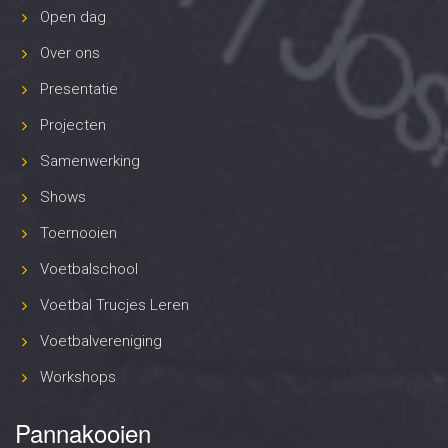
Open dag
Over ons
Presentatie
Projecten
Samenwerking
Shows
Toernooien
Voetbalschool
Voetbal Trucjes Leren
Voetbalvereniging
Workshops
Pannakooien