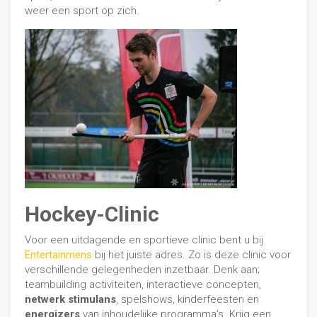
weer een sport op zich.
Hockey-Clinic
Voor een uitdagende en sportieve clinic bent u bij
Entertainmens
bij het juiste adres. Zo is deze clinic voor
verschillende gelegenheden inzetbaar. Denk aan;
teambuilding activiteiten, interactieve concepten,
netwerk stimulans
, spelshows, kinderfeesten en
energizers
van inhoudelijke programma’s. Krijg een