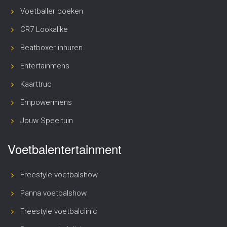
Voetballer boeken
CR7 Lookalike
Beatboxer inhuren
Entertainmens
Kaarttruc
Empowermens
Jouw Speeltuin
Voetbalentertainment
Freestyle voetbalshow
Panna voetbalshow
Freestyle voetbalclinic