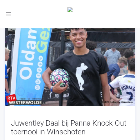
Toggle
navigation
Juwentley Daal bij Panna Knock Out
toernooi in Winschoten