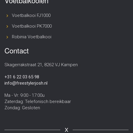
Voetbalkooien
Voetbalkooi FJ1000
Voetbalkooi PK7000
Robinia Voetbalkooi
Contact
Skagerrakstraat 21, 8262 VJ Kampen
+31 6 22 03 65 98
info@freestylerjosh.nl
Ma - Vr: 9:00 - 17:00u
Zaterdag: Telefonisch bereikbaar
Zondag: Gesloten
X