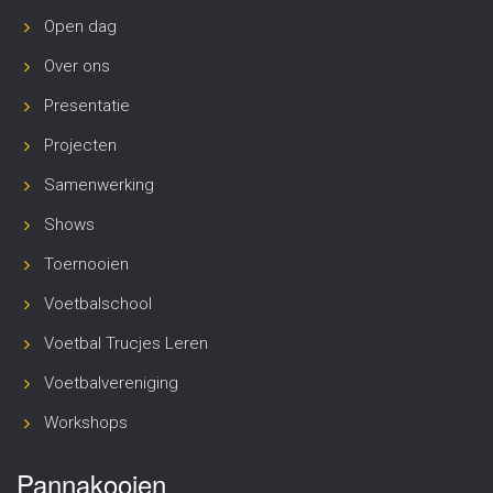
Open dag
Over ons
Presentatie
Projecten
Samenwerking
Shows
Toernooien
Voetbalschool
Voetbal Trucjes Leren
Voetbalvereniging
Workshops
Pannakooien