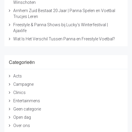
Winschoten
Arnhem Zuid Bestaat 20 Jaar | Panna Spelen en Voetbal
Trucjes Leren
Freestyle & Panna Shows bij Lucky's Winterfestival |
Ajaxlife
Wat Is Het Verschil Tussen Panna en Freestyle Voetbal?
Categorieën
Acts
Campagne
Clinics
Entertainmens
Geen categorie
Open dag
Over ons