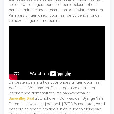
konden worden gescoord met een doelpunt of een
panna – mits de speler daarna balbezit wist te houden.
Winnaars gingen direct door naar de volgende ronde,
verliezers lagen er meteen uit.
De beste spelers uit de voorrondes gingen door naar
de finale in Winschoten. Daar kregen ze eerst een
inspirerende demonstratie van pannavoetballer
Juwentley Daal
uit Eindhoven. Ook was de 10-jarige Valé
Datema aanwezig. Hij begon bij BATO Winschoten, werd
gescout en speelt inmiddels in de jeugdopleiding van