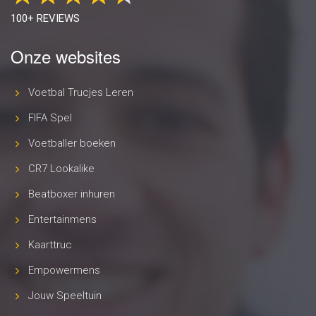
100+ REVIEWS
Onze websites
Voetbal Trucjes Leren
FIFA Spel
Voetballer boeken
CR7 Lookalike
Beatboxer inhuren
Entertainmens
Kaarttruc
Empowermens
Jouw Speeltuin