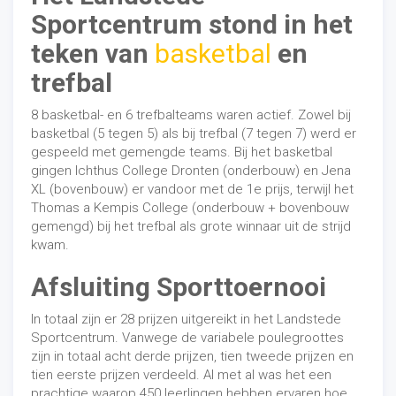
Sportcentrum stond in het
teken van
basketbal
en
trefbal
8 basketbal- en 6 trefbalteams waren actief. Zowel bij
basketbal (5 tegen 5) als bij trefbal (7 tegen 7) werd er
gespeeld met gemengde teams. Bij het basketbal
gingen Ichthus College Dronten (onderbouw) en Jena
XL (bovenbouw) er vandoor met de 1e prijs, terwijl het
Thomas a Kempis College (onderbouw + bovenbouw
gemengd) bij het trefbal als grote winnaar uit de strijd
kwam.
Afsluiting Sporttoernooi
In totaal zijn er 28 prijzen uitgereikt in het Landstede
Sportcentrum. Vanwege de variabele poulegroottes
zijn in totaal acht derde prijzen, tien tweede prijzen en
tien eerste prijzen verdeeld. Al met al was het een
prachtige waarop 450 leerlingen hebben ervaren hoe