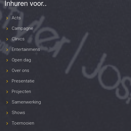
Inhuren voor..
Acts
Campagne
Clinics
Entertainmens
Open dag
Over ons
Presentatie
Projecten
Samenwerking
Shows
Toernooien