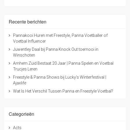
Recente berichten
Pannakooi Huren met Freestyle, Panna Voetballer of
Voetbal Influencer
Juwentley Daal bij Panna Knock Out toernooi in
Winschoten
Arnhem Zuid Bestaat 20 Jaar | Panna Spelen en Voetbal
Trucjes Leren
Freestyle & Panna Shows bij Lucky's Winterfestival |
Ajaxlife
Wat Is Het Verschil Tussen Panna en Freestyle Voetbal?
Categorieën
Acts