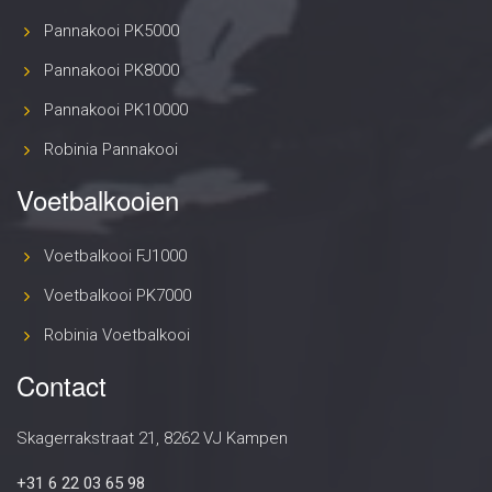
Pannakooi PK5000
Pannakooi PK8000
Pannakooi PK10000
Robinia Pannakooi
Voetbalkooien
Voetbalkooi FJ1000
Voetbalkooi PK7000
Robinia Voetbalkooi
Contact
Skagerrakstraat 21, 8262 VJ Kampen
+31 6 22 03 65 98