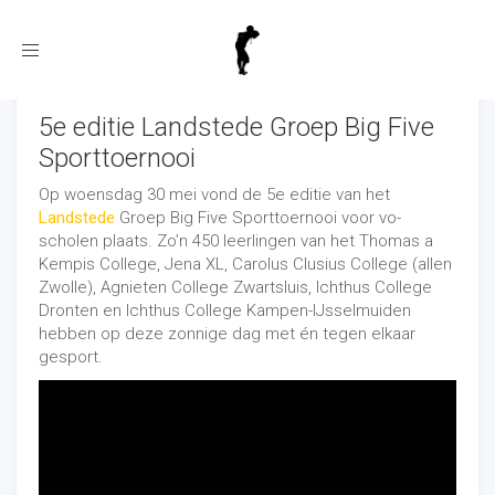
Toggle
navigation
5e editie Landstede Groep Big Five
Sporttoernooi
Op woensdag 30 mei vond de 5e editie van het
Landstede
Groep Big Five Sporttoernooi voor vo-
scholen plaats. Zo’n 450 leerlingen van het Thomas a
Kempis College, Jena XL, Carolus Clusius College (allen
Zwolle), Agnieten College Zwartsluis, Ichthus College
Dronten en Ichthus College Kampen-IJsselmuiden
hebben op deze zonnige dag met én tegen elkaar
gesport.