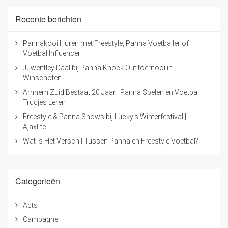
Recente berichten
Pannakooi Huren met Freestyle, Panna Voetballer of
Voetbal Influencer
Juwentley Daal bij Panna Knock Out toernooi in
Winschoten
Arnhem Zuid Bestaat 20 Jaar | Panna Spelen en Voetbal
Trucjes Leren
Freestyle & Panna Shows bij Lucky's Winterfestival |
Ajaxlife
Wat Is Het Verschil Tussen Panna en Freestyle Voetbal?
Wat was er te doen?
Categorieën
Bij Heppie Factory draait het om onbezorgd plezier
maken en het ontdekken van leuke activiteiten. Zo
Acts
waren er themahoeken met voor ieder wat wils: denk
aan proefjes doen bij Heppie Science, ontspannen bij
Campagne