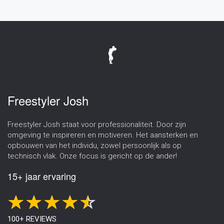
onder andere 1 tegen 1 spelen als
voetbal trucjes leren
.
Freestyler Josh
Freestyler Josh staat voor professionaliteit. Door zijn
omgeving te inspireren en motiveren. Het aansterken en
opbouwen van het individu, zowel persoonlijk als op
technisch vlak. Onze focus is gericht op de ander!
15+ jaar ervaring
100+ REVIEWS