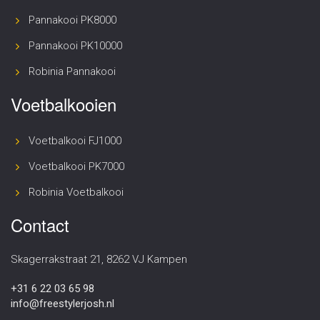
Pannakooi PK8000
Pannakooi PK10000
Robinia Pannakooi
Voetbalkooien
Voetbalkooi FJ1000
Voetbalkooi PK7000
Robinia Voetbalkooi
Contact
Skagerrakstraat 21, 8262 VJ Kampen
+31 6 22 03 65 98
info@freestylerjosh.nl