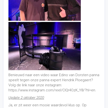
Benieuwd naar een video waar Edino van Dorsten panna
speelt tegen onze panna expert Hendrik Ploegaert?
Volg de link naar onze instagram:
https://www.instagram.com/reel/ClQr4OzK_Y8/?hl=en.
Update 2 oktober 2020
Ja, er zit weer een mooie waardevol klus op. Op