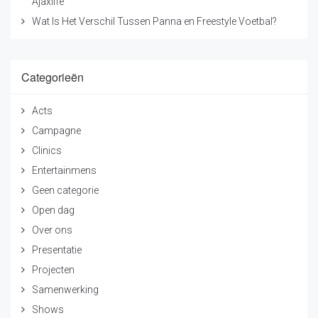
Ajaxlife
Wat Is Het Verschil Tussen Panna en Freestyle Voetbal?
Categorieën
Acts
Campagne
Clinics
Entertainmens
Geen categorie
Open dag
Over ons
Presentatie
Projecten
Samenwerking
Shows