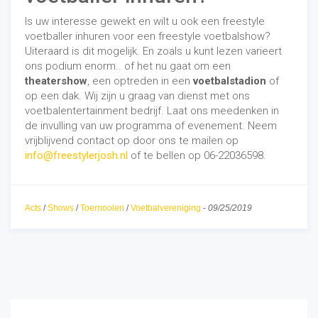
Is uw interesse gewekt en wilt u ook een freestyle
voetballer inhuren voor een freestyle voetbalshow?
Uiteraard is dit mogelijk. En zoals u kunt lezen varieert
ons podium enorm.. of het nu gaat om een
theatershow
, een optreden in een
voetbalstadion
of
op een dak. Wij zijn u graag van dienst met ons
voetbalentertainment bedrijf. Laat ons meedenken in
de invulling van uw programma of evenement. Neem
vrijblijvend contact op door ons te mailen op
info@freestylerjosh.nl
of te bellen op 06-22036598.
Acts
/
Shows
/
Toernooien
/
Voetbalvereniging
-
09/25/2019