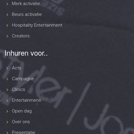
Merk activatie
Beurs activatie
Hospitality Entertainment
Creators
Inhuren voor..
Acts
Campagne
Clinics
Entertainmens
Open dag
Over ons
Presentatie