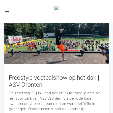
Toggle
navigation
Freestyle voetbalshow op het dak |
ASV Dronten
Op zaterdag 22 juni vond het ING G-toernooi plaats op
het sportpark van ASV Dronten. Via de rode loper
kwamen de veertien teams op en werd het Wilhelmus
gezongen. Ondertussen stond de voormalig