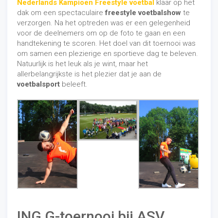
Nederlands Kampioen Freestyle voetbal
klaar op het
dak om een spectaculaire
freestyle
voetbalshow
te
verzorgen. Na het optreden was er een gelegenheid
voor de deelnemers om op de foto te gaan en een
handtekening te scoren. Het doel van dit toernooi was
om samen een plezierige en sportieve dag te beleven.
Natuurlijk is het leuk als je wint, maar het
allerbelangrijkste is het plezier dat je aan de
voetbalsport
beleeft.
ING G-toernooi bij ASV