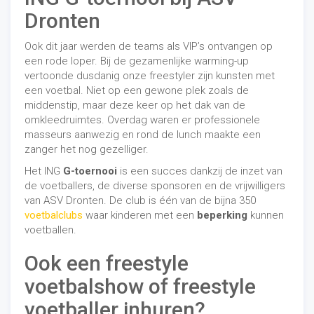
Dronten
Ook dit jaar werden de teams als VIP’s ontvangen op
een rode loper. Bij de gezamenlijke warming-up
vertoonde dusdanig onze freestyler zijn kunsten met
een voetbal. Niet op een gewone plek zoals de
middenstip, maar deze keer op het dak van de
omkleedruimtes. Overdag waren er professionele
masseurs aanwezig en rond de lunch maakte een
zanger het nog gezelliger.
Het ING
G-toernooi
is een succes dankzij de inzet van
de voetballers, de diverse sponsoren en de vrijwilligers
van ASV Dronten. De club is één van de bijna 350
voetbalclubs
waar kinderen met een
beperking
kunnen
voetballen.
Ook een freestyle
voetbalshow of freestyle
voetballer inhuren?