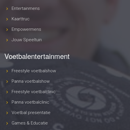
Entertainmens
Kaarttruc
Empowermens
Jouw Speeltuin
Voetbalentertainment
Freestyle voetbalshow
Panna voetbalshow
Freestyle voetbalclinic
Panna voetbalclinic
Voetbal presentatie
Games & Educatie