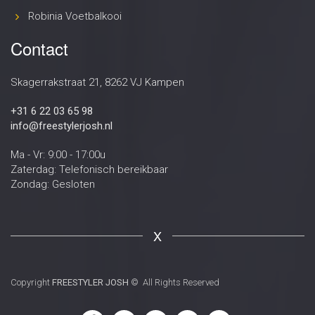
Robinia Voetbalkooi
Contact
Skagerrakstraat 21, 8262 VJ Kampen
+31 6 22 03 65 98
info@freestylerjosh.nl
Ma - Vr: 9:00 - 17:00u
Zaterdag: Telefonisch bereikbaar
Zondag: Gesloten
X
Copyright
FREESTYLER JOSH
© All Rights Reserved