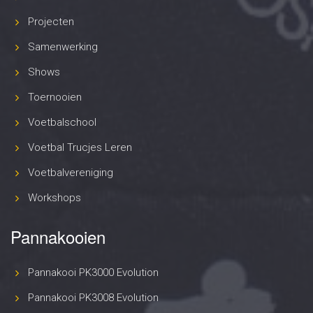
Projecten
Samenwerking
Shows
Toernooien
Voetbalschool
Voetbal Trucjes Leren
Voetbalvereniging
Workshops
Pannakooien
Pannakooi PK3000 Evolution
Pannakooi PK3008 Evolution