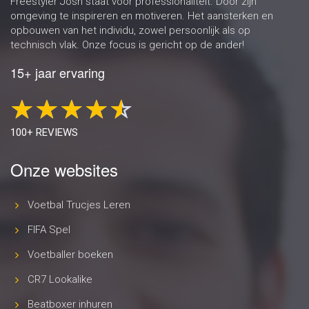
Freestyler Josh staat voor professionaliteit. Door zijn
omgeving te inspireren en motiveren. Het aansterken en
opbouwen van het individu, zowel persoonlijk als op
technisch vlak. Onze focus is gericht op de ander!
15+ jaar ervaring
100+ REVIEWS
Onze websites
Voetbal Trucjes Leren
FIFA Spel
Voetballer boeken
CR7 Lookalike
Beatboxer inhuren